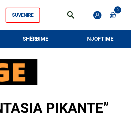
0
SUVENIRE
SHËRBIME
NJOFTIME
NTASIA PIKANTE”