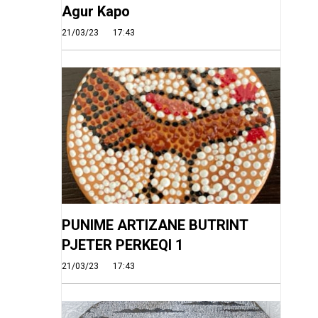
Agur Kapo
21/03/23
17:43
PUNIME ARTIZANE BUTRINT
PJETER PERKEQI 1
21/03/23
17:43