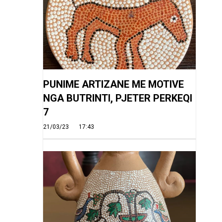
PUNIME ARTIZANE ME MOTIVE
NGA BUTRINTI, PJETER PERKEQI
7
21/03/23
17:43