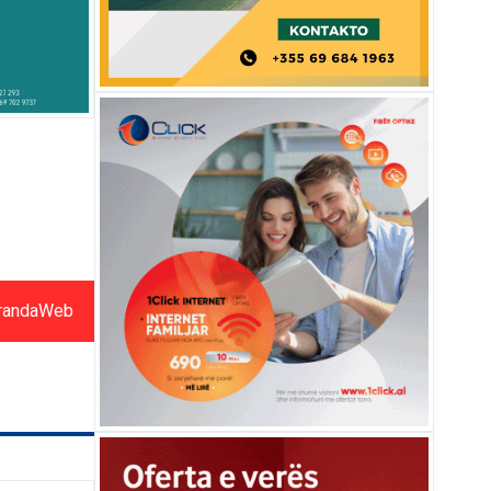
randaWeb