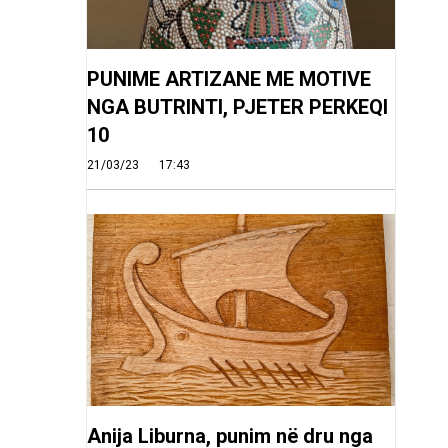
PUNIME ARTIZANE ME MOTIVE
NGA BUTRINTI, PJETER PERKEQI
10
21/03/23
17:43
Anija Liburna, punim në dru nga