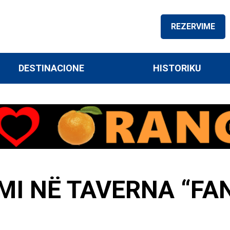
REZERVIME
DESTINACIONE
HISTORIKU
MI NË TAVERNA “FA