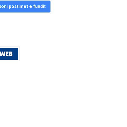
oni postimet e fundit