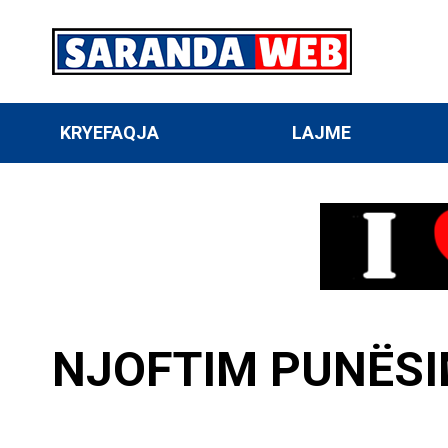
KRYEFAQJA
LAJME
NJOFTIM PUNËSI