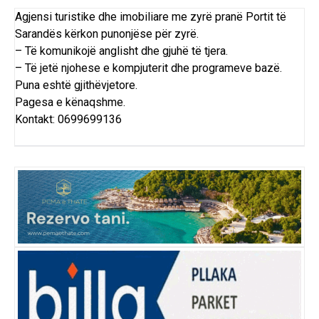
Agjensi turistike dhe imobiliare me zyrë pranë Portit të
Sarandës kërkon punonjëse për zyrë.
– Të komunikojë anglisht dhe gjuhë të tjera.
– Të jetë njohese e kompjuterit dhe programeve bazë.
Puna eshtë gjithëvjetore.
Pagesa e kënaqshme.
Kontakt: 0699699136