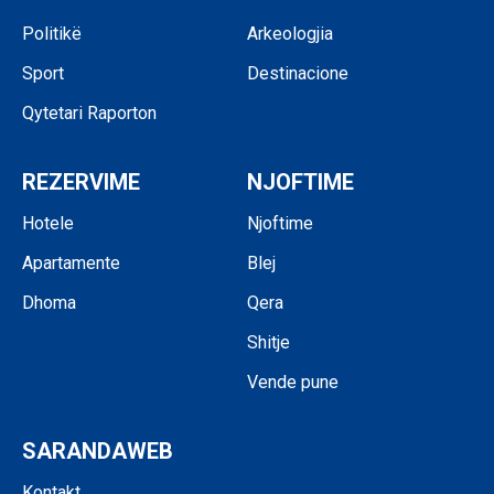
Politikë
Arkeologjia
Sport
Destinacione
Qytetari Raporton
REZERVIME
NJOFTIME
Hotele
Njoftime
Apartamente
Blej
Dhoma
Qera
Shitje
Vende pune
SARANDAWEB
Kontakt