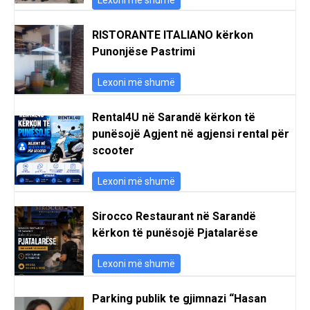
RISTORANTE ITALIANO kërkon
Punonjëse Pastrimi
Lexoni më shumë
Rental4U në Sarandë kërkon të
punësojë Agjent në agjensi rental për
scooter
Lexoni më shumë
Sirocco Restaurant në Sarandë
kërkon të punësojë Pjatalarëse
Lexoni më shumë
Parking publik te gjimnazi “Hasan