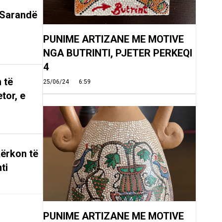
 Sarandë
PUNIME ARTIZANE ME MOTIVE
NGA BUTRINTI, PJETER PERKEQI
4
 të
25/06/24
6:59
tor, e
ërkon të
ti
PUNIME ARTIZANE ME MOTIVE