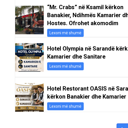
“Mr. Crabs” në Ksamil kërkon
Banakier, Ndihmës Kamarier d
Hostes. Ofrohet akomodim
Lexoni më shumë
Hotel Olympia në Sarandë kër
Kamarier dhe Sanitare
Lexoni më shumë
Hotel Restorant OASIS në Sar
kërkon Banakier dhe Kamarier
Lexoni më shumë