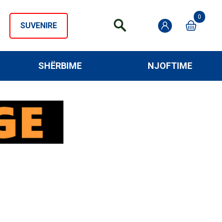
0
SUVENIRE
SHËRBIME
NJOFTIME