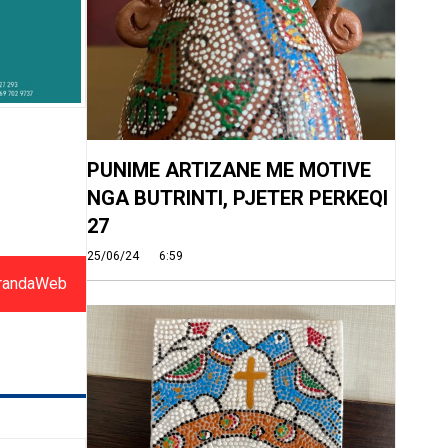
PUNIME ARTIZANE ME MOTIVE
NGA BUTRINTI, PJETER PERKEQI
27
25/06/24
6:59
randaWeb