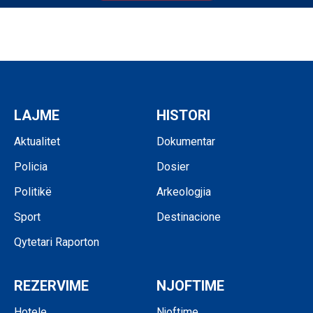
LAJME
HISTORI
Aktualitet
Dokumentar
Policia
Dosier
Politikë
Arkeologjia
Sport
Destinacione
Qytetari Raporton
REZERVIME
NJOFTIME
Hotele
Njoftime