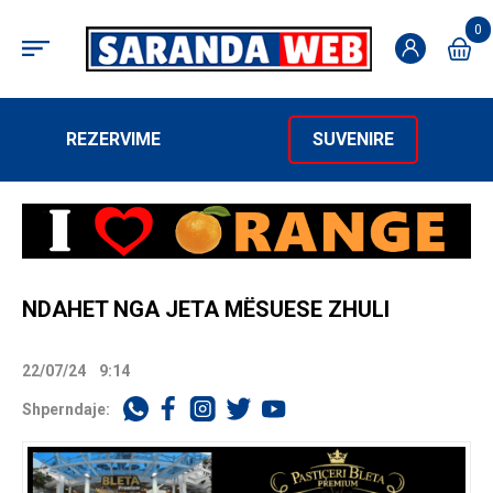
0
REZERVIME
SUVENIRE
NDAHET NGA JETA MËSUESE ZHULI
22/07/24
9:14
Shperndaje: