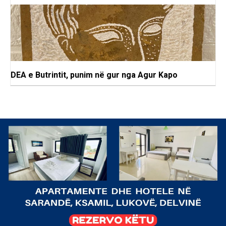
DEA e Butrintit, punim në gur nga Agur Kapo