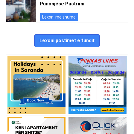
Punonjëse Pastrimi
Lexoni më shumë
Lexoni postimet e fundit