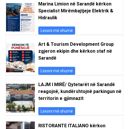
Marina Limion në Sarandë kërkon
Specialist Mirëmbajtjeje Elektrik &
Hidraulik
Lexoni më shumë
Art & Tourism Development Group
zgjeron ekipin dhe kërkon staf në
Sarandë
Lexoni më shumë
LAJM I MIRË/ Qytetarët në Sarandë
reagojnë, kundërshtojnë parkingun në
territorin e gjimnazit
Lexoni më shumë
RISTORANTE ITALIANO kërkon