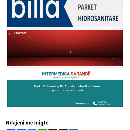
Ndajeni me miqte: