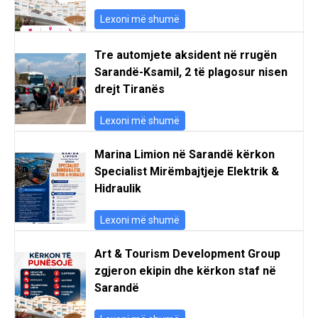
Lexoni më shumë
Tre automjete aksident në rrugën
Sarandë-Ksamil, 2 të plagosur nisen
drejt Tiranës
Lexoni më shumë
Marina Limion në Sarandë kërkon
Specialist Mirëmbajtjeje Elektrik &
Hidraulik
Lexoni më shumë
Art & Tourism Development Group
zgjeron ekipin dhe kërkon staf në
Sarandë