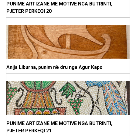
PUNIME ARTIZANE ME MOTIVE NGA BUTRINTI,
PJETER PERKEQI 20
Anija Liburna, punim në dru nga Agur Kapo
PUNIME ARTIZANE ME MOTIVE NGA BUTRINTI,
PJETER PERKEQI 21