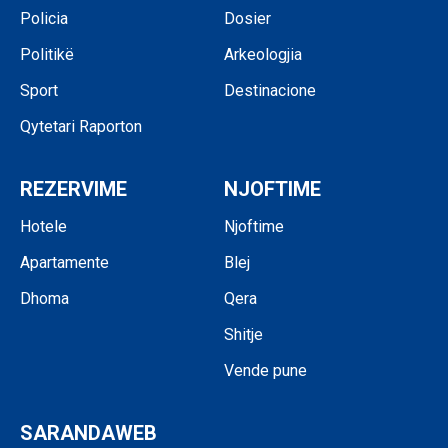
Policia
Dosier
Politikë
Arkeologjia
Sport
Destinacione
Qytetari Raporton
REZERVIME
NJOFTIME
Hotele
Njoftime
Apartamente
Blej
Dhoma
Qera
Shitje
Vende pune
SARANDAWEB