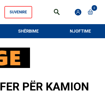
0
SUVENIRE
SHËRBIME
NJOFTIME
FER PËR KAMION