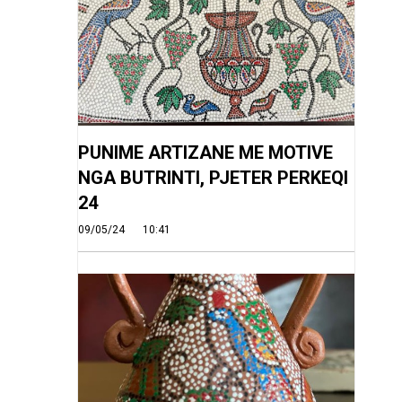
PUNIME ARTIZANE ME MOTIVE
NGA BUTRINTI, PJETER PERKEQI
24
09/05/24
10:41