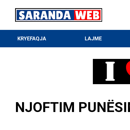
KRYEFAQJA
LAJME
NJOFTIM PUNËSI