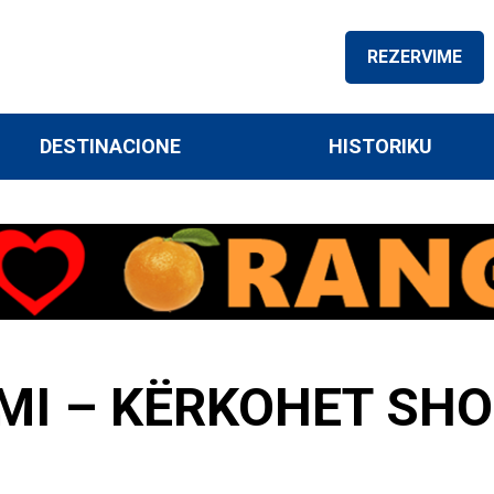
REZERVIME
DESTINACIONE
HISTORIKU
MI – KËRKOHET SHO