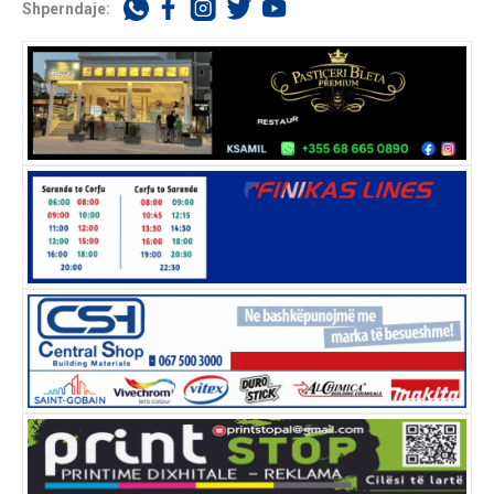
Shperndaje: