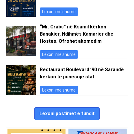
Lexoni më shumë
“Mr. Crabs” në Ksamil kërkon
Banakier, Ndihmës Kamarier dhe
Hostes. Ofrohet akomodim
Lexoni më shumë
Restaurant Boulevard ’90 në Sarandë
kërkon të punësojë staf
Lexoni më shumë
Lexoni postimet e fundit