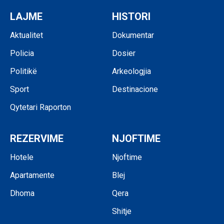
LAJME
HISTORI
Aktualitet
Dokumentar
Policia
Dosier
Politikë
Arkeologjia
Sport
Destinacione
Qytetari Raporton
REZERVIME
NJOFTIME
Hotele
Njoftime
Apartamente
Blej
Dhoma
Qera
Shitje