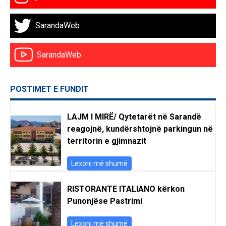
SarandaWeb
SarandaWeb
POSTIMET E FUNDIT
LAJM I MIRË/ Qytetarët në Sarandë
reagojnë, kundërshtojnë parkingun në
territorin e gjimnazit
Lexoni më shumë
RISTORANTE ITALIANO kërkon
Punonjëse Pastrimi
Lexoni më shumë