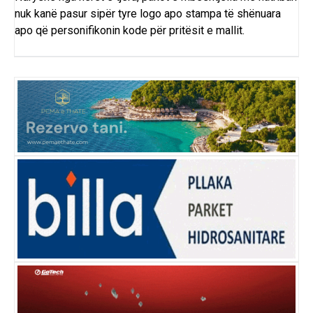
nuk kanë pasur sipër tyre logo apo stampa të shënuara
apo që personifikonin kode për pritësit e mallit.