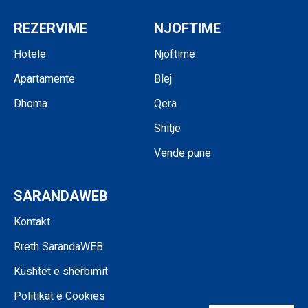
REZERVIME
NJOFTIME
Hotele
Njoftime
Apartamente
Blej
Dhoma
Qera
Shitje
Vende pune
SARANDAWEB
Kontakt
Rreth SarandaWEB
Kushtet e shërbimit
Politikat e Cookies