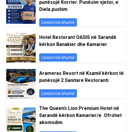
punësojë Korrier. Punësim vjetor, e
Diela pushim
Lexoni më shumë
Hotel Restorant OASIS në Sarandë
kërkon Banakier dhe Kamarier
Lexoni më shumë
Arameras Resort në Ksamil kërkon të
punësojë 2 Sanitare Restoranti
Lexoni më shumë
The Queen’s Lion Premium Hotel në
Sarandë kërkon Kamarier/e. Ofrohet
akomodim