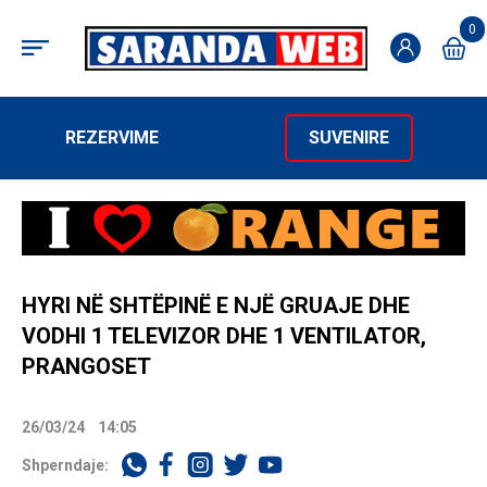
0
REZERVIME
SUVENIRE
HYRI NË SHTËPINË E NJË GRUAJE DHE
VODHI 1 TELEVIZOR DHE 1 VENTILATOR,
PRANGOSET
26/03/24
14:05
Shperndaje: