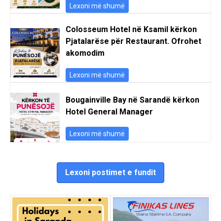
Lexoni më shumë
Colosseum Hotel në Ksamil kërkon
Pjatalarëse për Restaurant. Ofrohet
akomodim
Lexoni më shumë
Bougainville Bay në Sarandë kërkon
Hotel General Manager
Lexoni më shumë
Lexoni postimet e fundit