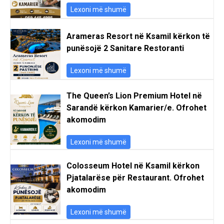
Lexoni më shumë
Arameras Resort në Ksamil kërkon të
punësojë 2 Sanitare Restoranti
Lexoni më shumë
The Queen’s Lion Premium Hotel në
Sarandë kërkon Kamarier/e. Ofrohet
akomodim
Lexoni më shumë
Colosseum Hotel në Ksamil kërkon
Pjatalarëse për Restaurant. Ofrohet
akomodim
Lexoni më shumë