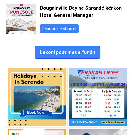
Bougainville Bay në Sarandë kërkon
Hotel General Manager
Lexoni më shumë
Lexoni postimet e fundit