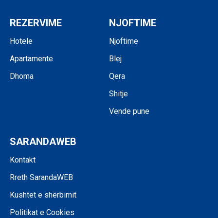
REZERVIME
NJOFTIME
Hotele
Njoftime
Apartamente
Blej
Dhoma
Qera
Shitje
Vende pune
SARANDAWEB
Kontakt
Rreth SarandaWEB
Kushtet e shërbimit
Politikat e Cookies