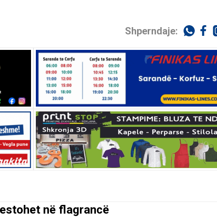
Shperndaje:
estohet në flagrancë