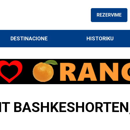
REZERVIME
DESTINACIONE
HISTORIKU
HT BASHKESHORTEN