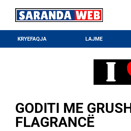
KRYEFAQJA
LAJME
GODITI ME GRUS
FLAGRANCË