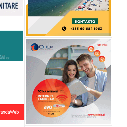
randaWeb