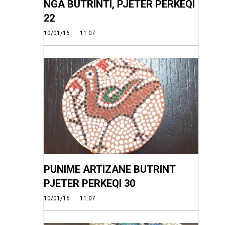
NGA BUTRINTI, PJETER PERKEQI
22
10/01/16
11:07
PUNIME ARTIZANE BUTRINT
PJETER PERKEQI 30
10/01/16
11:07