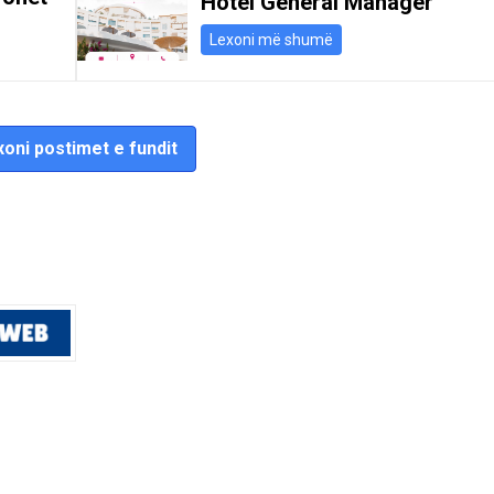
Hotel General Manager
Lexoni më shumë
oni postimet e fundit