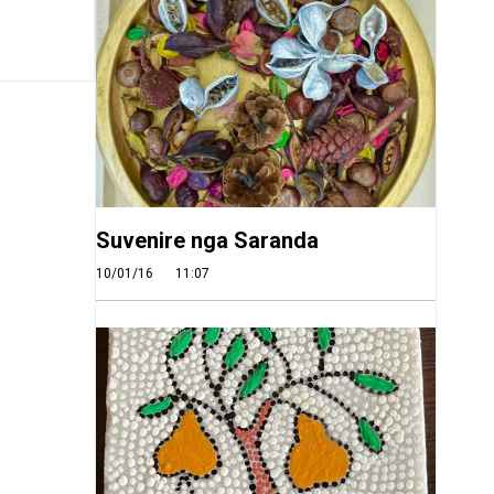
Suvenire nga Saranda
10/01/16
11:07