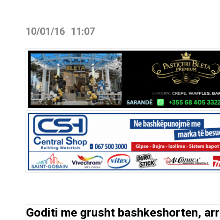
10/01/16
11:07
Goditi me grusht bashkeshorten, arr