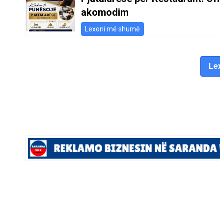
akomodim
Lexoni më shumë
Lex