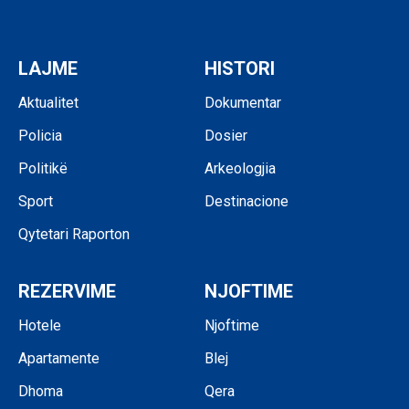
LAJME
HISTORI
Aktualitet
Dokumentar
Policia
Dosier
Politikë
Arkeologjia
Sport
Destinacione
Qytetari Raporton
REZERVIME
NJOFTIME
Hotele
Njoftime
Apartamente
Blej
Dhoma
Qera