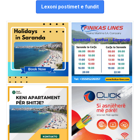
Lexoni postimet e fundit