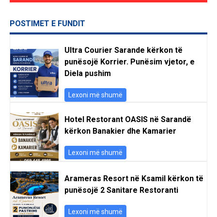
POSTIMET E FUNDIT
Ultra Courier Sarande kërkon të
punësojë Korrier. Punësim vjetor, e
Diela pushim
Lexoni më shumë
Hotel Restorant OASIS në Sarandë
kërkon Banakier dhe Kamarier
Lexoni më shumë
Arameras Resort në Ksamil kërkon të
punësojë 2 Sanitare Restoranti
Lexoni më shumë