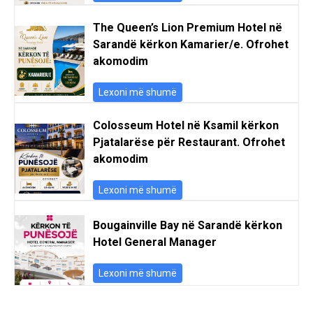
The Queen’s Lion Premium Hotel në
Sarandë kërkon Kamarier/e. Ofrohet
akomodim
Lexoni më shumë
Colosseum Hotel në Ksamil kërkon
Pjatalarëse për Restaurant. Ofrohet
akomodim
Lexoni më shumë
Bougainville Bay në Sarandë kërkon
Hotel General Manager
Lexoni më shumë