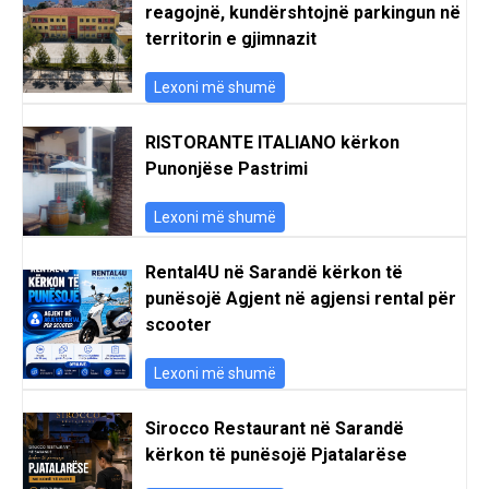
reagojnë, kundërshtojnë parkingun në
territorin e gjimnazit
Lexoni më shumë
RISTORANTE ITALIANO kërkon
Punonjëse Pastrimi
Lexoni më shumë
Rental4U në Sarandë kërkon të
punësojë Agjent në agjensi rental për
scooter
Lexoni më shumë
Sirocco Restaurant në Sarandë
kërkon të punësojë Pjatalarëse