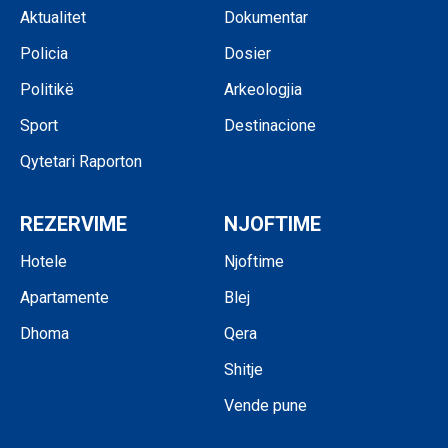
Aktualitet
Dokumentar
Policia
Dosier
Politikë
Arkeologjia
Sport
Destinacione
Qytetari Raporton
REZERVIME
NJOFTIME
Hotele
Njoftime
Apartamente
Blej
Dhoma
Qera
Shitje
Vende pune