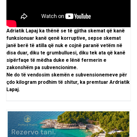
Adriatik Lapaj ka thënë se të gjitha skemat që kanë
funksionuar kanë qenë korruptive, sepse skemat
janë berë të atilla që nuk e cojnë paranë vetëm në
disa duar, diku te grumbulluesi, diku tek ata që kanë
sipërfaqe të mëdha duke e lënë fermerin e
zakonshëm pa subvencionime.
Ne do të vendosim skemën e subvensionemeve për
çdo kilogram prodhim të shitur, ka premtuar Ardriatik
Lapaj.