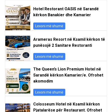
Hotel Restorant OASIS në Sarandë
kërkon Banakier dhe Kamarier
Lexoni më shumë
Arameras Resort në Ksamil kërkon të
punësojë 2 Sanitare Restoranti
Lexoni më shumë
The Queen’s Lion Premium Hotel në
Sarandë kërkon Kamarier/e. Ofrohet
akomodim
Lexoni më shumë
Colosseum Hotel në Ksamil kërkon
Pjatalarëse për Restaurant. Ofrohet