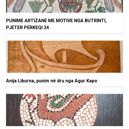
PUNIME ARTIZANE ME MOTIVE NGA BUTRINTI,
PJETER PERKEQI 24
Anija Liburna, punim në dru nga Agur Kapo