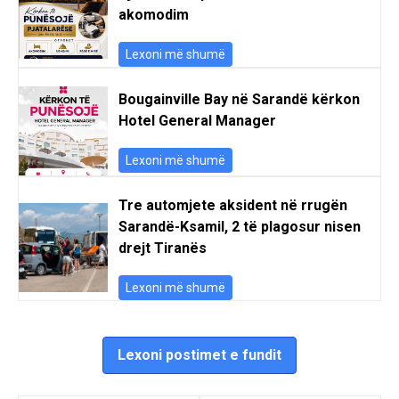
akomodim
Lexoni më shumë
Bougainville Bay në Sarandë kërkon
Hotel General Manager
Lexoni më shumë
Tre automjete aksident në rrugën
Sarandë-Ksamil, 2 të plagosur nisen
drejt Tiranës
Lexoni më shumë
Lexoni postimet e fundit