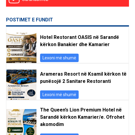
POSTIMET E FUNDIT
Hotel Restorant OASIS në Sarandë
kërkon Banakier dhe Kamarier
Lexoni më shumë
Arameras Resort në Ksamil kërkon të
punësojë 2 Sanitare Restoranti
Lexoni më shumë
The Queen’s Lion Premium Hotel në
Sarandë kërkon Kamarier/e. Ofrohet
akomodim