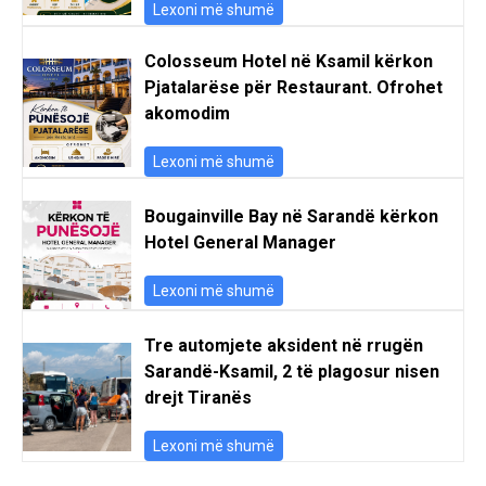
Lexoni më shumë
Colosseum Hotel në Ksamil kërkon
Pjatalarëse për Restaurant. Ofrohet
akomodim
Lexoni më shumë
Bougainville Bay në Sarandë kërkon
Hotel General Manager
Lexoni më shumë
Tre automjete aksident në rrugën
Sarandë-Ksamil, 2 të plagosur nisen
drejt Tiranës
Lexoni më shumë