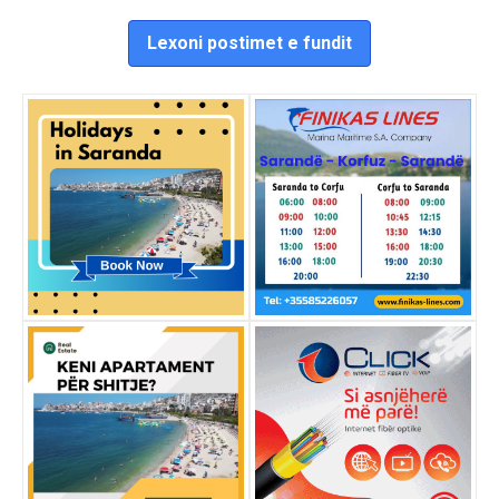
Lexoni postimet e fundit