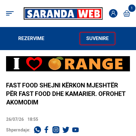
1
REZERVIME
SUVENIRE
FAST FOOD SHEJNI KËRKON MJESHTËR
PËR FAST FOOD DHE KAMARIER. OFROHET
AKOMODIM
26/07/26
18:55
Shperndaje: