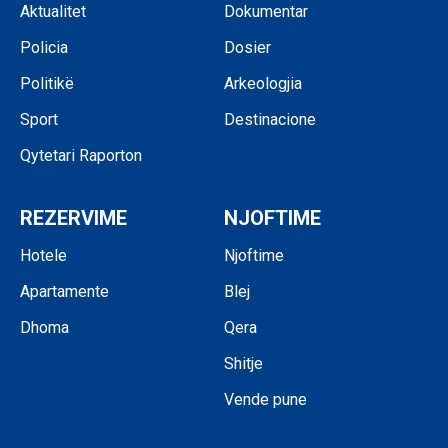
Aktualitet
Dokumentar
Policia
Dosier
Politikë
Arkeologjia
Sport
Destinacione
Qytetari Raporton
REZERVIME
NJOFTIME
Hotele
Njoftime
Apartamente
Blej
Dhoma
Qera
Shitje
Vende pune