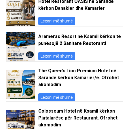
Hotel Restorant OASIS në Sarandë
kërkon Banakier dhe Kamarier
Lexoni më shumë
Arameras Resort në Ksamil kërkon të
punësojë 2 Sanitare Restoranti
Lexoni më shumë
The Queen’s Lion Premium Hotel në
Sarandë kërkon Kamarier/e. Ofrohet
akomodim
Lexoni më shumë
Colosseum Hotel në Ksamil kërkon
Pjatalarëse për Restaurant. Ofrohet
akomodim