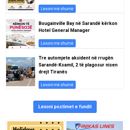
Lexoni më shumë
Bougainville Bay në Sarandë kërkon
Hotel General Manager
Lexoni më shumë
Tre automjete aksident në rrugën
Sarandë-Ksamil, 2 të plagosur nisen
drejt Tiranës
Lexoni më shumë
Lexoni postimet e fundit