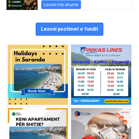
Lexoni më shumë
Lexoni postimet e fundit