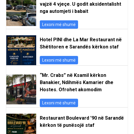
vajzë 4 vjeçe. U godit aksidentalisht
nga automjeti i babait
Lexoni më shumë
Hotel PINI dhe La Mar Restaurant në
Shëtitoren e Sarandës kërkon staf
Lexoni më shumë
“Mr. Crabs” në Ksamil kërkon
Banakier, Ndihmës Kamarier dhe
Hostes. Ofrohet akomodim
Lexoni më shumë
Restaurant Boulevard ’90 në Sarandë
kërkon të punësojë staf