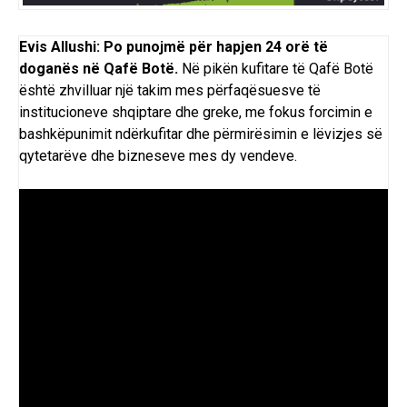
Evis Allushi: Po punojmë për hapjen 24 orë të
doganës në Qafë Botë.
Në
pikën kufitare
të Qafë Botë
është zhvilluar një takim mes përfaqësuesve të
institucioneve shqiptare dhe greke, me fokus forcimin e
bashkëpunimit ndërkufitar dhe përmirësimin e lëvizjes së
qytetarëve dhe bizneseve mes dy vendeve.