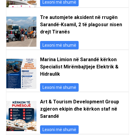
Lexoni më shumë
Tre automjete aksident në rrugën
Sarandë-Ksamil, 2 të plagosur nisen
drejt Tiranës
Lexoni më shumë
Marina Limion në Sarandë kërkon
Specialist Mirëmbajtjeje Elektrik &
Hidraulik
Lexoni më shumë
Art & Tourism Development Group
zgjeron ekipin dhe kërkon staf në
Sarandë
Lexoni më shumë