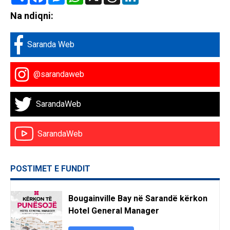
Na ndiqni:
Saranda Web
@sarandaweb
SarandaWeb
SarandaWeb
POSTIMET E FUNDIT
Bougainville Bay në Sarandë kërkon
Hotel General Manager