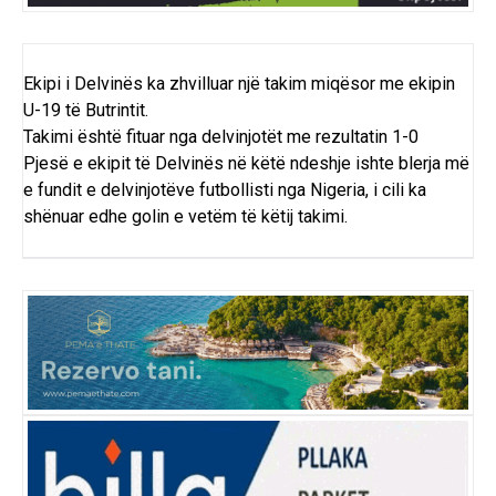
Ekipi i Delvinës ka zhvilluar një takim miqësor me ekipin
U-19 të Butrintit.
Takimi është fituar nga delvinjotët me rezultatin 1-0
Pjesë e ekipit të Delvinës në këtë ndeshje ishte blerja më
e fundit e delvinjotëve futbollisti nga Nigeria, i cili ka
shënuar edhe golin e vetëm të këtij takimi.