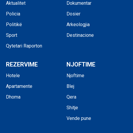
Aktualitet
Dokumentar
Policia
Dosier
Politikë
Arkeologjia
Sport
Destinacione
Qytetari Raporton
REZERVIME
NJOFTIME
Hotele
Njoftime
Apartamente
Blej
Dhoma
Qera
Shitje
Vende pune