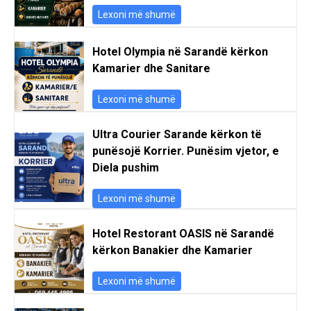
Lexoni më shumë
Hotel Olympia në Sarandë kërkon
Kamarier dhe Sanitare
Lexoni më shumë
Ultra Courier Sarande kërkon të
punësojë Korrier. Punësim vjetor, e
Diela pushim
Lexoni më shumë
Hotel Restorant OASIS në Sarandë
kërkon Banakier dhe Kamarier
Lexoni më shumë