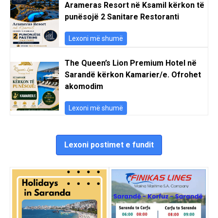
Arameras Resort në Ksamil kërkon të
punësojë 2 Sanitare Restoranti
Lexoni më shumë
The Queen’s Lion Premium Hotel në
Sarandë kërkon Kamarier/e. Ofrohet
akomodim
Lexoni më shumë
Lexoni postimet e fundit