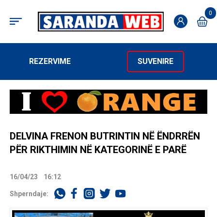
0
REZERVIME
SUVENIRE
DELVINA FRENON BUTRINTIN NË ËNDRRËN
PËR RIKTHIMIN NË KATEGORINË E PARË
16/04/23
16:12
Shperndaje: