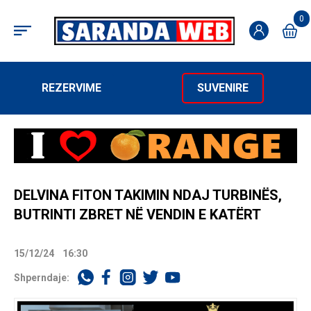
0
REZERVIME
SUVENIRE
DELVINA FITON TAKIMIN NDAJ TURBINËS,
BUTRINTI ZBRET NË VENDIN E KATËRT
15/12/24
16:30
Shperndaje: