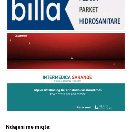
Ndajeni me miqte: