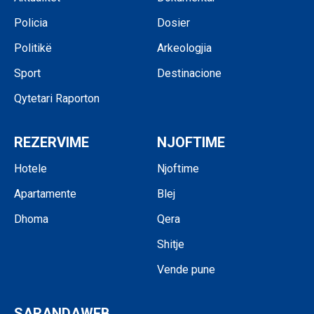
Policia
Dosier
Politikë
Arkeologjia
Sport
Destinacione
Qytetari Raporton
REZERVIME
NJOFTIME
Hotele
Njoftime
Apartamente
Blej
Dhoma
Qera
Shitje
Vende pune
SARANDAWEB