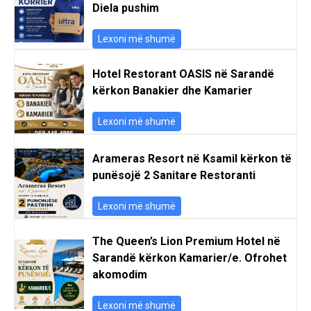
Diela pushim
Lexoni më shumë
Hotel Restorant OASIS në Sarandë
kërkon Banakier dhe Kamarier
Lexoni më shumë
Arameras Resort në Ksamil kërkon të
punësojë 2 Sanitare Restoranti
Lexoni më shumë
The Queen’s Lion Premium Hotel në
Sarandë kërkon Kamarier/e. Ofrohet
akomodim
Lexoni më shumë