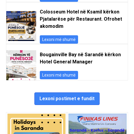
Colosseum Hotel në Ksamil kërkon
Pjatalarëse për Restaurant. Ofrohet
akomodim
Lexoni më shumë
Bougainville Bay në Sarandë kërkon
Hotel General Manager
Lexoni më shumë
Lexoni postimet e fundit