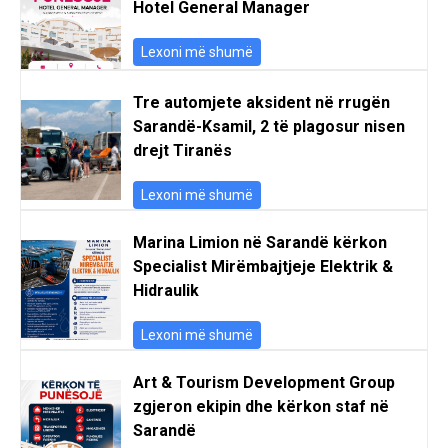
Hotel General Manager
Lexoni më shumë
Tre automjete aksident në rrugën
Sarandë-Ksamil, 2 të plagosur nisen
drejt Tiranës
Lexoni më shumë
Marina Limion në Sarandë kërkon
Specialist Mirëmbajtjeje Elektrik &
Hidraulik
Lexoni më shumë
Art & Tourism Development Group
zgjeron ekipin dhe kërkon staf në
Sarandë