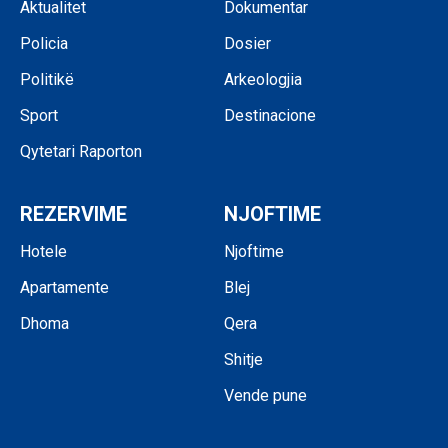
Aktualitet
Dokumentar
Policia
Dosier
Politikë
Arkeologjia
Sport
Destinacione
Qytetari Raporton
REZERVIME
NJOFTIME
Hotele
Njoftime
Apartamente
Blej
Dhoma
Qera
Shitje
Vende pune