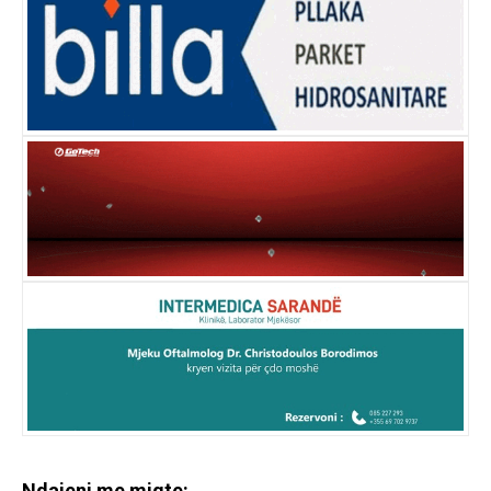
Ndajeni me miqte: