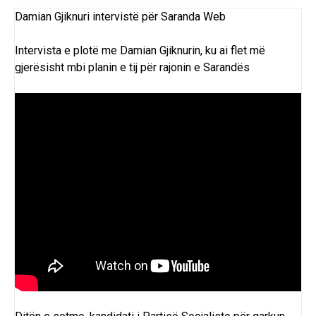
Damian Gjiknuri intervistë për Saranda Web
Intervista e plotë me Damian Gjiknurin, ku ai flet më
gjerësisht mbi planin e tij për rajonin e Sarandës