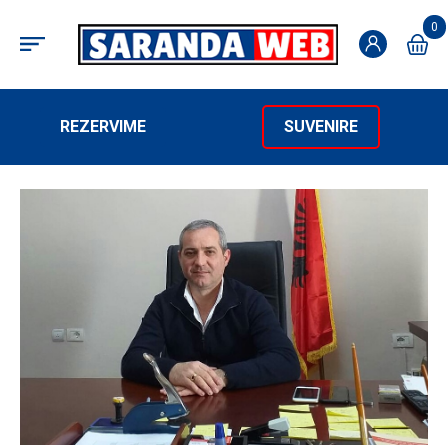
0
REZERVIME
SUVENIRE