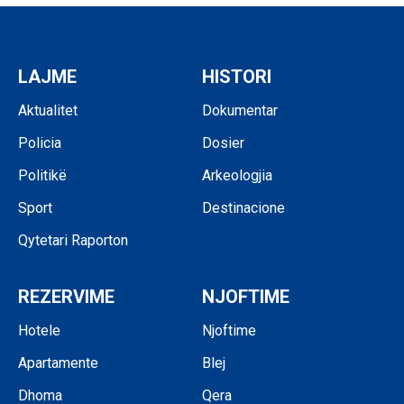
LAJME
HISTORI
Aktualitet
Dokumentar
Policia
Dosier
Politikë
Arkeologjia
Sport
Destinacione
Qytetari Raporton
REZERVIME
NJOFTIME
Hotele
Njoftime
Apartamente
Blej
Dhoma
Qera