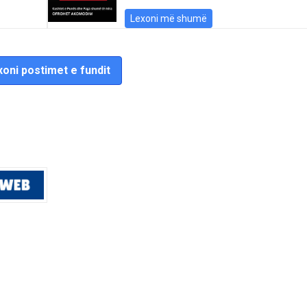
Lexoni më shumë
oni postimet e fundit