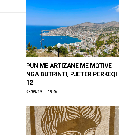
PUNIME ARTIZANE ME MOTIVE
NGA BUTRINTI, PJETER PERKEQI
12
08/09/19
19:46