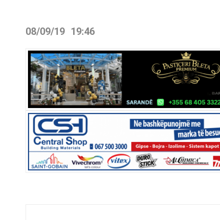
08/09/19
19:46