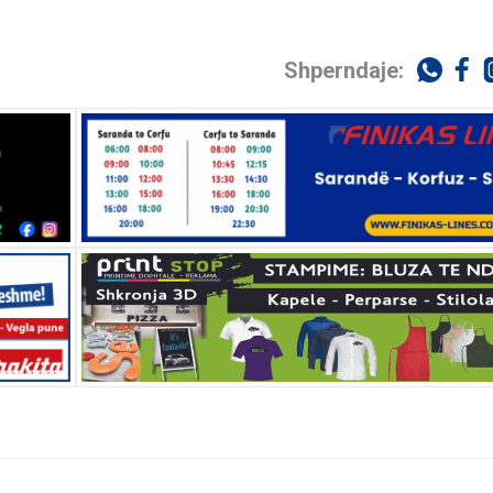
Shperndaje: