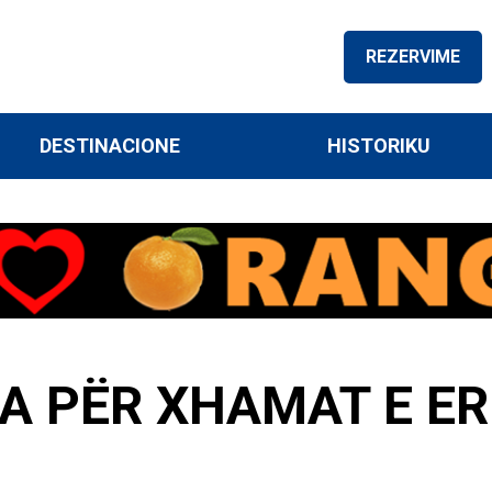
REZERVIME
DESTINACIONE
HISTORIKU
A PËR XHAMAT E ER