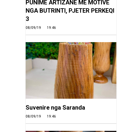
PUNIME ARTIZANE ME MOTIVE
NGA BUTRINTI, PJETER PERKEQI
3
08/09/19
19:46
Suvenire nga Saranda
08/09/19
19:46