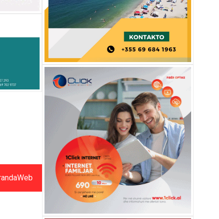
randaWeb