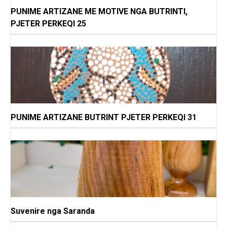
PUNIME ARTIZANE ME MOTIVE NGA BUTRINTI,
PJETER PERKEQI 25
PUNIME ARTIZANE BUTRINT PJETER PERKEQI 31
Suvenire nga Saranda