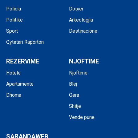
Policia
Dosier
Politikë
Arkeologjia
Sport
Destinacione
Qytetari Raporton
REZERVIME
NJOFTIME
Hotele
Njoftime
Apartamente
Blej
Dhoma
Qera
Shitje
Vende pune
SARANDAWEB