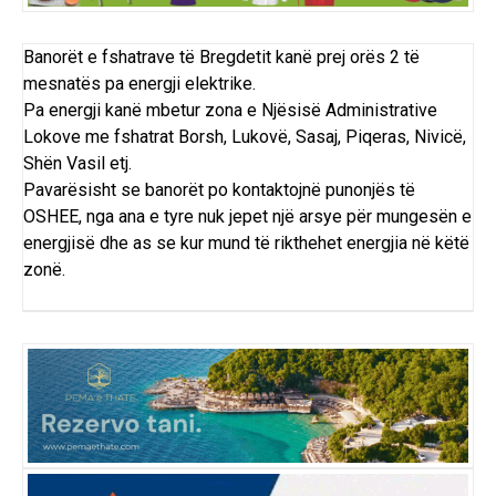
Banorët e fshatrave të Bregdetit kanë prej orës 2 të
mesnatës pa energji elektrike.
Pa energji kanë mbetur zona e Njësisë Administrative
Lokove me fshatrat Borsh, Lukovë, Sasaj, Piqeras, Nivicë,
Shën Vasil etj.
Pavarësisht se banorët po kontaktojnë punonjës të
OSHEE, nga ana e tyre nuk jepet një arsye për mungesën e
energjisë dhe as se kur mund të rikthehet energjia në këtë
zonë.