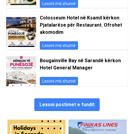
Lexoni më shumë
Colosseum Hotel në Ksamil kërkon
Pjatalarëse për Restaurant. Ofrohet
akomodim
Lexoni më shumë
Bougainville Bay në Sarandë kërkon
Hotel General Manager
Lexoni më shumë
Lexoni postimet e fundit