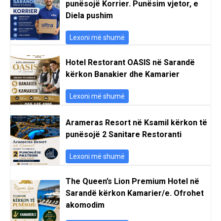
punësojë Korrier. Punësim vjetor, e
Diela pushim
Lexoni më shumë
Hotel Restorant OASIS në Sarandë
kërkon Banakier dhe Kamarier
Lexoni më shumë
Arameras Resort në Ksamil kërkon të
punësojë 2 Sanitare Restoranti
Lexoni më shumë
The Queen’s Lion Premium Hotel në
Sarandë kërkon Kamarier/e. Ofrohet
akomodim