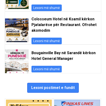
Lexoni më shumë
Colosseum Hotel në Ksamil kërkon
Pjatalarëse për Restaurant. Ofrohet
akomodim
Lexoni më shumë
Bougainville Bay në Sarandë kërkon
Hotel General Manager
Lexoni më shumë
Lexoni postimet e fundit