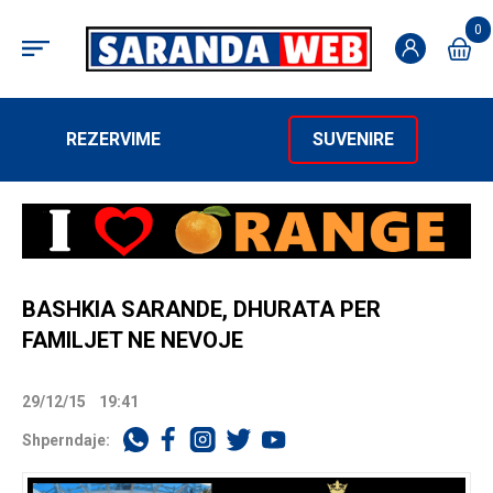
0
REZERVIME
SUVENIRE
BASHKIA SARANDE, DHURATA PER
FAMILJET NE NEVOJE
29/12/15
19:41
Shperndaje: