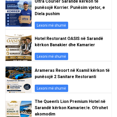
Ultra Courier Sarande kërkon të
punësojë Korrier. Punësim vjetor, e
Diela pushim
Lexoni më shumë
Hotel Restorant OASIS në Sarandë
kërkon Banakier dhe Kamarier
Lexoni më shumë
Arameras Resort në Ksamil kërkon të
punësojë 2 Sanitare Restoranti
Lexoni më shumë
The Queen’s Lion Premium Hotel në
Sarandë kërkon Kamarier/e. Ofrohet
akomodim