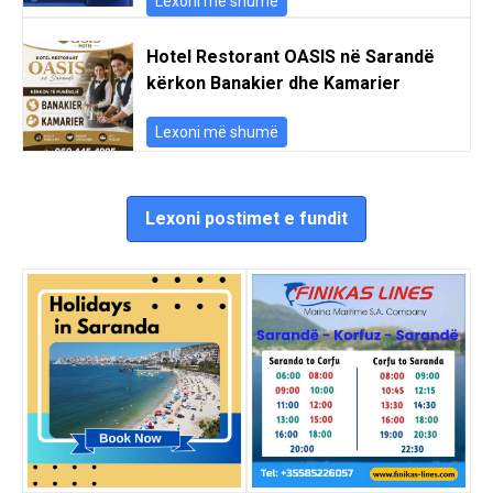
Lexoni më shumë
Hotel Restorant OASIS në Sarandë
kërkon Banakier dhe Kamarier
Lexoni më shumë
Lexoni postimet e fundit