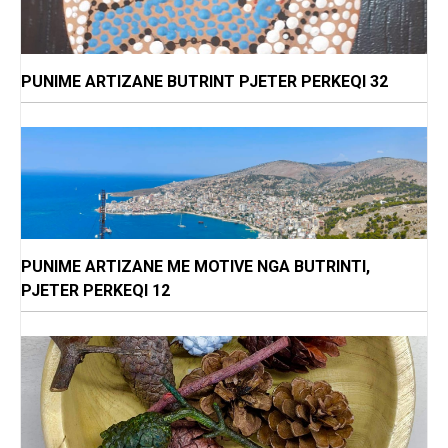
PUNIME ARTIZANE BUTRINT PJETER PERKEQI 32
PUNIME ARTIZANE ME MOTIVE NGA BUTRINTI,
PJETER PERKEQI 12