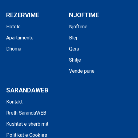
REZERVIME
NJOFTIME
Hotele
Njoftime
Apartamente
Blej
Dhoma
Qera
Shitje
Vende pune
SARANDAWEB
Kontakt
Rreth SarandaWEB
Kushtet e shërbimit
Politikat e Cookies