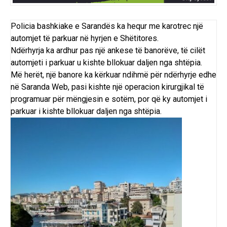
Policia bashkiake e Sarandës ka hequr me karotrec një
automjet të parkuar në hyrjen e Shëtitores.
Ndërhyrja ka ardhur pas një ankese të banorëve, të cilët
automjeti i parkuar u kishte bllokuar daljen nga shtëpia.
Më herët, një banore ka kërkuar ndihmë për ndërhyrje edhe
në Saranda Web, pasi kishte një operacion kirurgjikal të
programuar për mëngjesin e sotëm, por që ky automjet i
parkuar i kishte bllokuar daljen nga shtëpia.