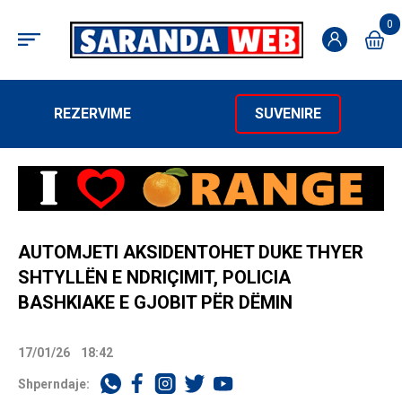
0
REZERVIME
SUVENIRE
AUTOMJETI AKSIDENTOHET DUKE THYER
SHTYLLËN E NDRIÇIMIT, POLICIA
BASHKIAKE E GJOBIT PËR DËMIN
17/01/26
18:42
Shperndaje: