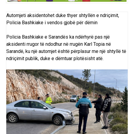
Automjeti aksidentohet duke thyer shtyllën e ndriçimit,
Policia Bashkiake
i vendos gjobë për dëmin
Policia Bashkiake e Sarandës ka ndërhyrë pas një
aksidenti rrugor të ndodhur në rrugën Karl Topia në
Sarandë
, ku një automjet është përplasur me një shtyllë të
ndriçimit publik, duke e dëmtuar plotësisht atë.