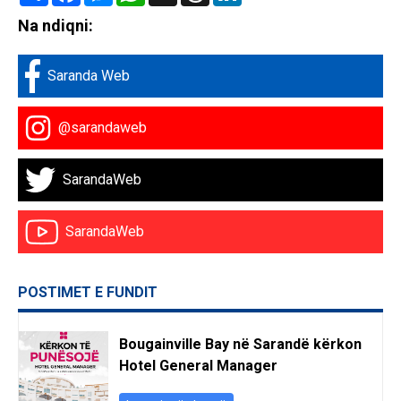
Na ndiqni:
Saranda Web
@sarandaweb
SarandaWeb
SarandaWeb
POSTIMET E FUNDIT
Bougainville Bay në Sarandë kërkon
Hotel General Manager