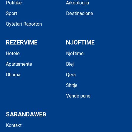
Politikë
Arkeologjia
Sport
Destinacione
Qytetari Raporton
REZERVIME
NJOFTIME
Hotele
Njoftime
Apartamente
Blej
Dhoma
Qera
Shitje
Vende pune
SARANDAWEB
Kontakt