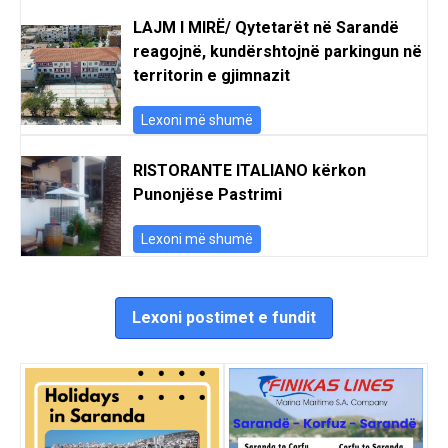
LAJM I MIRË/ Qytetarët në Sarandë
reagojnë, kundërshtojnë parkingun në
territorin e gjimnazit
Lexoni më shumë
RISTORANTE ITALIANO kërkon
Punonjëse Pastrimi
Lexoni më shumë
Lexoni postimet e fundit