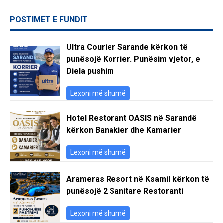
POSTIMET E FUNDIT
Ultra Courier Sarande kërkon të
punësojë Korrier. Punësim vjetor, e
Diela pushim
Lexoni më shumë
Hotel Restorant OASIS në Sarandë
kërkon Banakier dhe Kamarier
Lexoni më shumë
Arameras Resort në Ksamil kërkon të
punësojë 2 Sanitare Restoranti
Lexoni më shumë