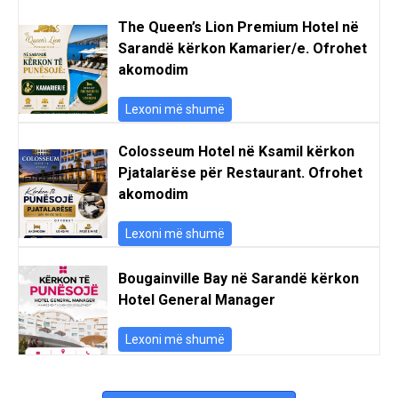
The Queen’s Lion Premium Hotel në
Sarandë kërkon Kamarier/e. Ofrohet
akomodim
Lexoni më shumë
Colosseum Hotel në Ksamil kërkon
Pjatalarëse për Restaurant. Ofrohet
akomodim
Lexoni më shumë
Bougainville Bay në Sarandë kërkon
Hotel General Manager
Lexoni më shumë