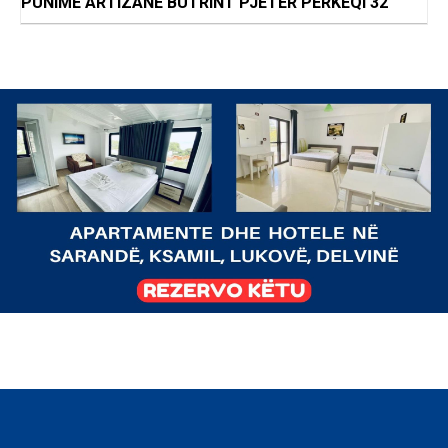
PUNIME ARTIZANE BUTRINT PJETER PERKEQI 32