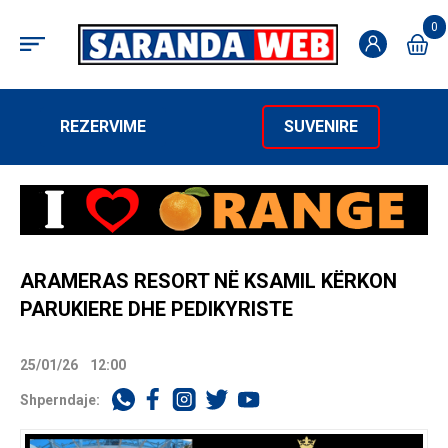
0
REZERVIME
SUVENIRE
ARAMERAS RESORT NË KSAMIL KËRKON
PARUKIERE DHE PEDIKYRISTE
25/01/26
12:00
Shperndaje: