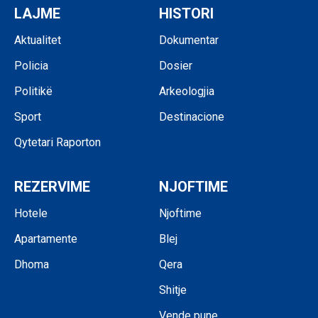
LAJME
HISTORI
Aktualitet
Dokumentar
Policia
Dosier
Politikë
Arkeologjia
Sport
Destinacione
Qytetari Raporton
REZERVIME
NJOFTIME
Hotele
Njoftime
Apartamente
Blej
Dhoma
Qera
Shitje
Vende pune