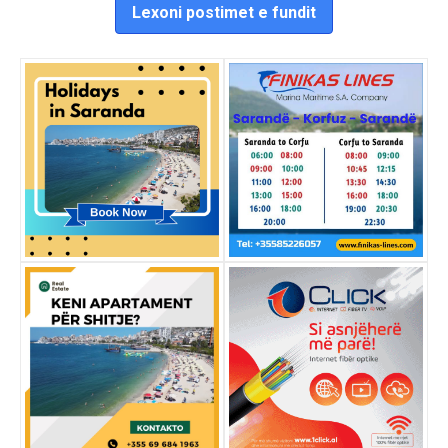
Lexoni postimet e fundit