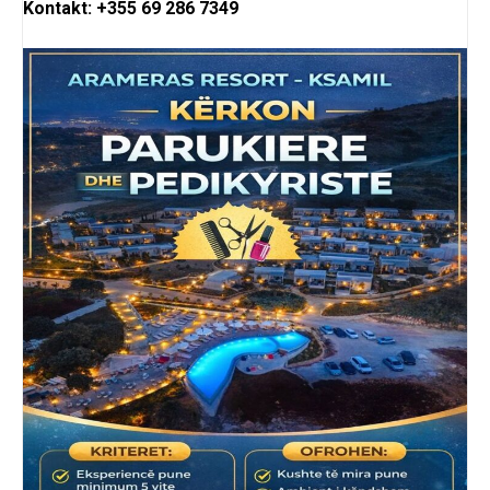
Kontakt: +355 69 286 7349