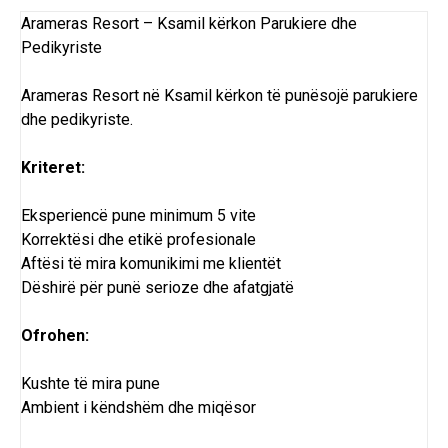
Arameras Resort – Ksamil kërkon Parukiere dhe
Pedikyriste
Arameras Resort në Ksamil kërkon të punësojë parukiere
dhe pedikyriste.
Kriteret:
Eksperiencë pune minimum 5 vite
Korrektësi dhe etikë profesionale
Aftësi të mira komunikimi me klientët
Dëshirë për punë serioze dhe afatgjatë
Ofrohen:
Kushte të mira pune
Ambient i këndshëm dhe miqësor