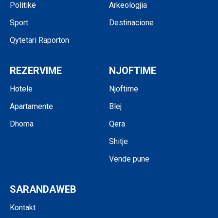
Politikë
Arkeologjia
Sport
Destinacione
Qytetari Raporton
REZERVIME
NJOFTIME
Hotele
Njoftime
Apartamente
Blej
Dhoma
Qera
Shitje
Vende pune
SARANDAWEB
Kontakt