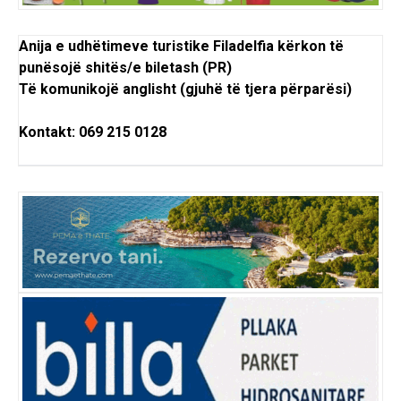
Anija e udhëtimeve turistike Filadelfia kërkon të
punësojë shitës/e biletash (PR)
Të komunikojë anglisht (gjuhë të tjera përparësi)
Kontakt: 069 215 0128