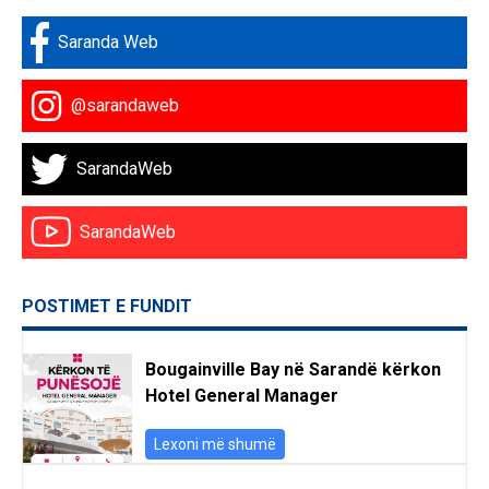
Saranda Web
@sarandaweb
SarandaWeb
SarandaWeb
POSTIMET E FUNDIT
Bougainville Bay në Sarandë kërkon
Hotel General Manager
Lexoni më shumë