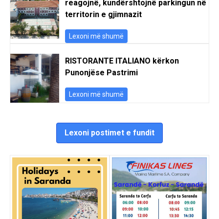
reagojnë, kundërshtojnë parkingun në
territorin e gjimnazit
Lexoni më shumë
RISTORANTE ITALIANO kërkon
Punonjëse Pastrimi
Lexoni më shumë
Lexoni postimet e fundit