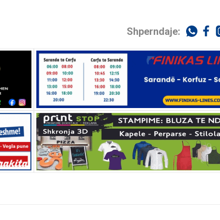
Shperndaje: