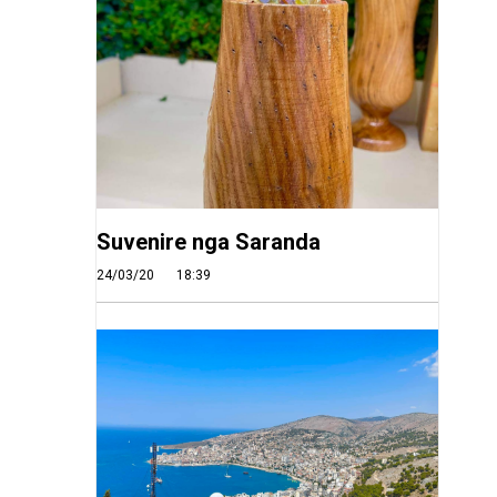
Suvenire nga Saranda
24/03/20
18:39