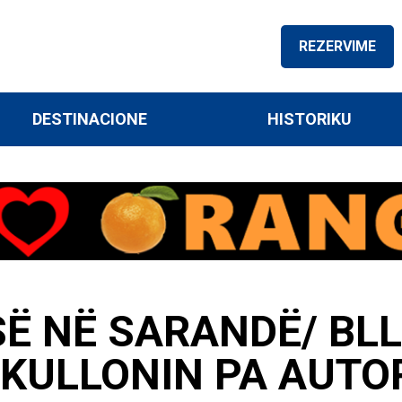
REZERVIME
DESTINACIONE
HISTORIKU
ISË NË SARANDË/ B
KULLONIN PA AUTO