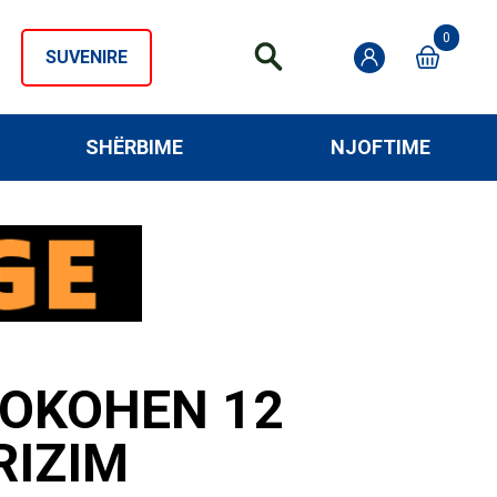
0
SUVENIRE
SHËRBIME
NJOFTIME
LLOKOHEN 12
RIZIM