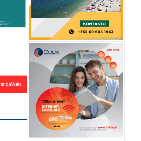
randaWeb