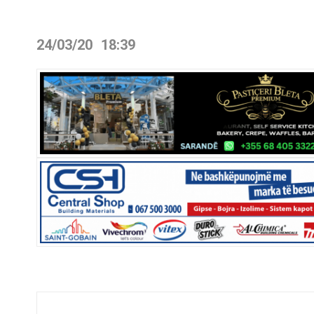
24/03/20
18:39