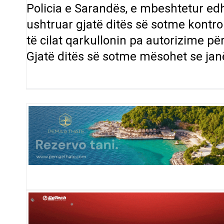
Policia e Sarandës, e mbeshtetur edh
ushtruar gjatë ditës së sotme kontro
të cilat qarkullonin pa autorizime pë
Gjatë ditës së sotme mësohet se jan