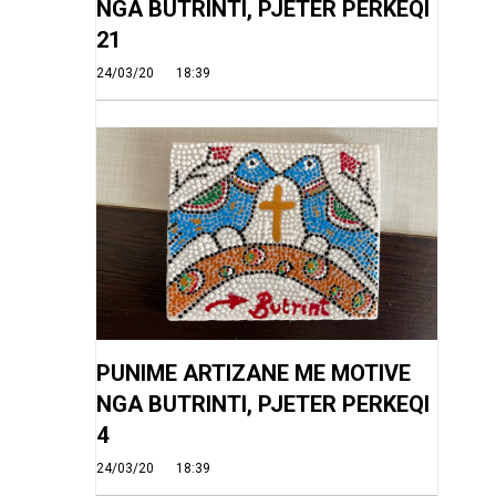
NGA BUTRINTI, PJETER PERKEQI
21
24/03/20
18:39
PUNIME ARTIZANE ME MOTIVE
NGA BUTRINTI, PJETER PERKEQI
4
24/03/20
18:39