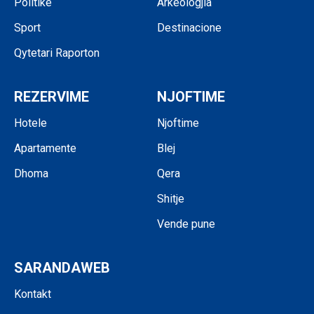
Politikë
Arkeologjia
Sport
Destinacione
Qytetari Raporton
REZERVIME
NJOFTIME
Hotele
Njoftime
Apartamente
Blej
Dhoma
Qera
Shitje
Vende pune
SARANDAWEB
Kontakt