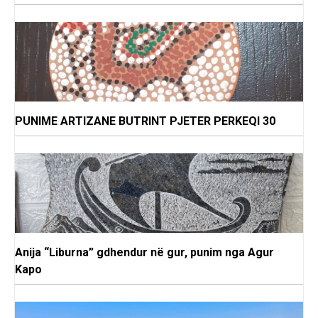
PUNIME ARTIZANE BUTRINT PJETER PERKEQI 30
Anija “Liburna” gdhendur në gur, punim nga Agur
Kapo