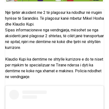
Një tjetër aksident me 2 të plagosur ka ndodhur në rrugën
hyrëse të Sarandës. Të plagosur kanë mbetur Mikel Hoxha
dhe Klaudio Kupi.
Sipas informacioneve nga vendngjarja, mësohet se nga
aksidenti janë plagosur 2 shtetas, të cilët janë transportuar
në spital, njëri me dëmtime në kokë dhe tjetri në shtyllën
kurrizore.
Klaudio Kupi ka demtime ne shtylle kurrizore e do te niset
per mjekim te specializuar ne Tirane ndersa i dyti ka
demtime ne koke nga xhamat e makines. Policia ndodhet
ne vendngjarje.