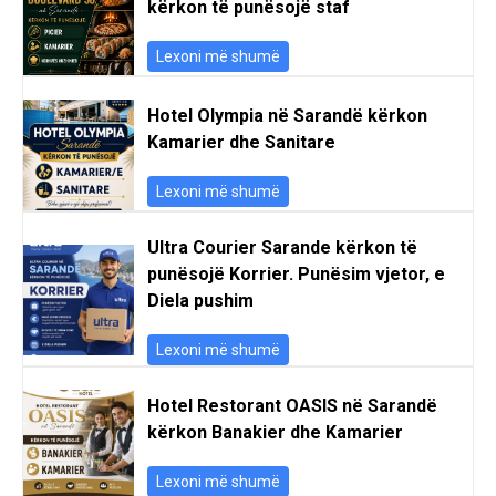
kërkon të punësojë staf
Lexoni më shumë
Hotel Olympia në Sarandë kërkon
Kamarier dhe Sanitare
Lexoni më shumë
Ultra Courier Sarande kërkon të
punësojë Korrier. Punësim vjetor, e
Diela pushim
Lexoni më shumë
Hotel Restorant OASIS në Sarandë
kërkon Banakier dhe Kamarier
Lexoni më shumë