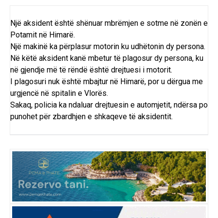
Një aksident është shënuar mbrëmjen e sotme në zonën e
Potamit në Himarë.
Një makinë ka përplasur motorin ku udhëtonin dy persona.
Në këtë aksident kanë mbetur të plagosur dy persona, ku
në gjendje më të rëndë është drejtuesi i motorit.
I plagosuri nuk është mbajtur në Himarë, por u dërgua me
urgjencë në spitalin e Vlorës.
Sakaq, policia ka ndaluar drejtuesin e automjetit, ndërsa po
punohet për zbardhjen e shkaqeve të aksidentit.