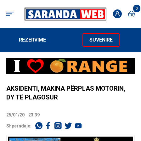
0
REZERVIME
SUVENIRE
AKSIDENTI, MAKINA PËRPLAS MOTORIN,
DY TË PLAGOSUR
25/01/20
23:39
Shperndaje: