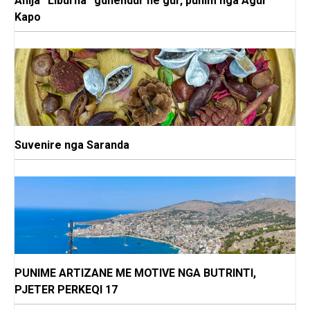
Anija “Liburna” gdhendur në gur, punim nga Agur
Kapo
Suvenire nga Saranda
PUNIME ARTIZANE ME MOTIVE NGA BUTRINTI,
PJETER PERKEQI 17