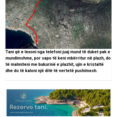
Tani që e lexoni nga telefoni juaj mund të duket pak e
mundimshme, por sapo të keni mbërritur në plazh, do
të mahniteni me bukurinë e
plazhit
, ujin e kristaltë
dhe do të kaloni një ditë të vertetë pushimesh.