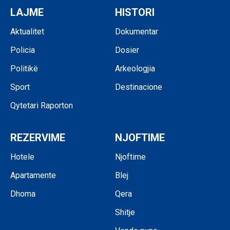
LAJME
HISTORI
Aktualitet
Dokumentar
Policia
Dosier
Politikë
Arkeologjia
Sport
Destinacione
Qytetari Raporton
REZERVIME
NJOFTIME
Hotele
Njoftime
Apartamente
Blej
Dhoma
Qera
Shitje