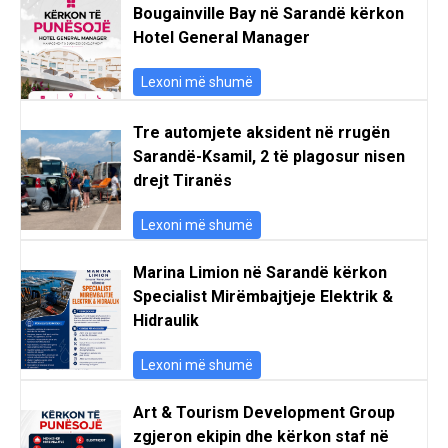
Bougainville Bay në Sarandë kërkon
Hotel General Manager
Lexoni më shumë
Tre automjete aksident në rrugën
Sarandë-Ksamil, 2 të plagosur nisen
drejt Tiranës
Lexoni më shumë
Marina Limion në Sarandë kërkon
Specialist Mirëmbajtjeje Elektrik &
Hidraulik
Lexoni më shumë
Art & Tourism Development Group
zgjeron ekipin dhe kërkon staf në