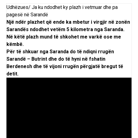
Udhëzues/ Ja ku ndodhet ky plazh i vetmuar dhe pa
pagesë në Sarandë
Një ndër plazhet që ende ka mbetur i virgjir në zonën
Sarandës ndodhet vetëm 5 kilometra nga Saranda.
Në këtë plazh mund të shkohet me varkë ose me
këmbë.
Për të shkuar nga Saranda do të ndiqni rrugën
Sarandë
–
Butrint
dhe do të hyni në fshatin
Berdenesh dhe të vijoni rrugën përgjatë bregut të
detit.