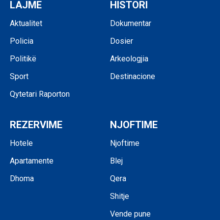
LAJME
HISTORI
Aktualitet
Dokumentar
Policia
Dosier
Politikë
Arkeologjia
Sport
Destinacione
Qytetari Raporton
REZERVIME
NJOFTIME
Hotele
Njoftime
Apartamente
Blej
Dhoma
Qera
Shitje
Vende pune