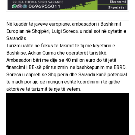
Në kuadër të javëve europiane, ambasadori i Bashkimit
Europian në Shqipëri, Luigi Soreca, u ndal sot në qytetin e
Sarandës.
Turizmi ishte në fokus të takimit të tij me kryetarin e
Bashkisë, Adrian Gurma dhe operatorët turistikë.
Ambasadori bëri me dije se 40 milion euro do të jetë
financimi i BE-së për turizmin ne bashkepunim me EBRD..
Soreca u shpreh se Shqipëria dhe Saranda kanë potencial
të madh por ajo që mungon është koordinimi i të gjithë
aktorëve të turizmit të një të vetëm.