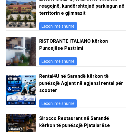
reagojnë, kundërshtojnë parkingun në
territorin e gjimnazit
Lexoni më shumë
RISTORANTE ITALIANO kërkon
Punonjëse Pastrimi
Lexoni më shumë
Rental4U në Sarandë kërkon të
punësojë Agjent në agjensi rental për
scooter
Lexoni më shumë
Sirocco Restaurant në Sarandë
kërkon të punësojë Pjatalarëse