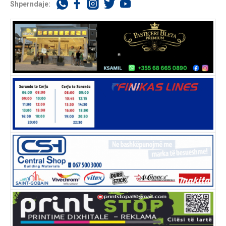
Shperndaje: