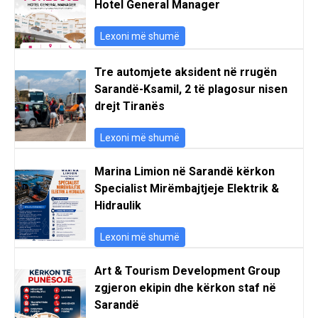
Hotel General Manager
Lexoni më shumë
Tre automjete aksident në rrugën
Sarandë-Ksamil, 2 të plagosur nisen
drejt Tiranës
Lexoni më shumë
Marina Limion në Sarandë kërkon
Specialist Mirëmbajtjeje Elektrik &
Hidraulik
Lexoni më shumë
Art & Tourism Development Group
zgjeron ekipin dhe kërkon staf në
Sarandë