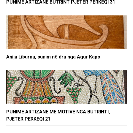
PUNIME ARTIZANE BUTRINT PJETER PERKEQI 31
Anija Liburna, punim në dru nga Agur Kapo
PUNIME ARTIZANE ME MOTIVE NGA BUTRINTI,
PJETER PERKEQI 21