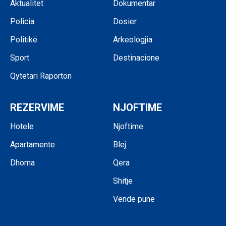
Aktualitet
Dokumentar
Policia
Dosier
Politikë
Arkeologjia
Sport
Destinacione
Qytetari Raporton
REZERVIME
NJOFTIME
Hotele
Njoftime
Apartamente
Blej
Dhoma
Qera
Shitje
Vende pune