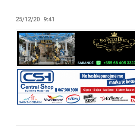
25/12/20
9:41