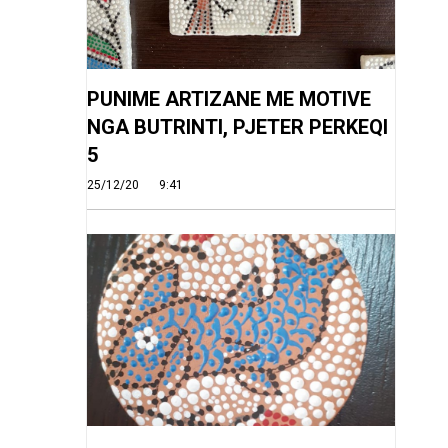
PUNIME ARTIZANE ME MOTIVE
NGA BUTRINTI, PJETER PERKEQI
5
25/12/20
9:41