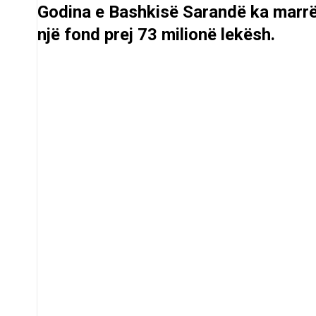
Godina e Bashkisë Sarandë ka marrë 
një fond prej 73 milionë lekësh.