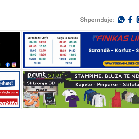
Shperndaje: