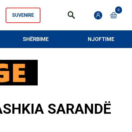
0
SUVENIRE
SHËRBIME
NJOFTIME
BASHKIA SARANDË