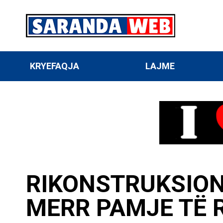
KRYEFAQJA
LAJME
RIKONSTRUKSION
MERR PAMJE TË R