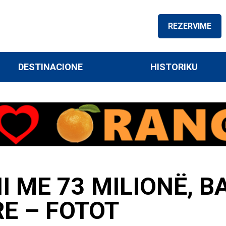
REZERVIME
DESTINACIONE
HISTORIKU
I ME 73 MILIONË, 
E – FOTOT