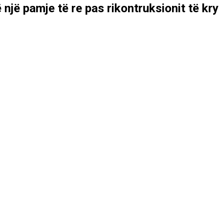
një pamje të re pas rikontruksionit të kr