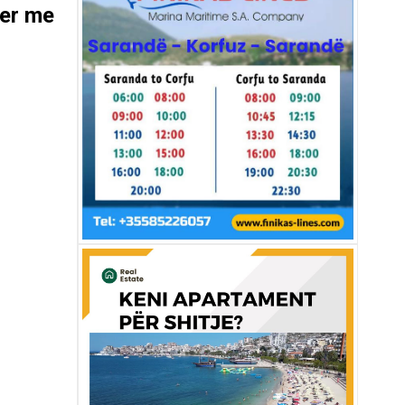
yer me