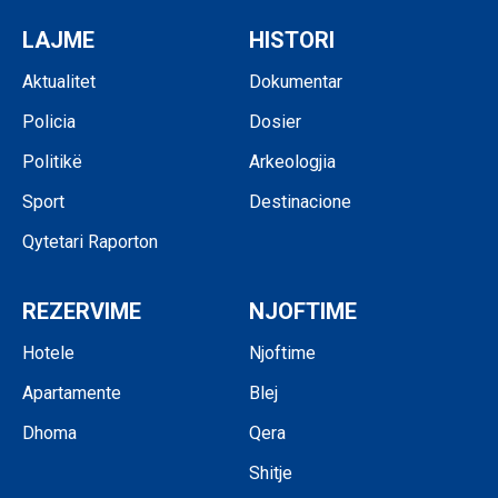
LAJME
HISTORI
Aktualitet
Dokumentar
Policia
Dosier
Politikë
Arkeologjia
Sport
Destinacione
Qytetari Raporton
REZERVIME
NJOFTIME
Hotele
Njoftime
Apartamente
Blej
Dhoma
Qera
Shitje