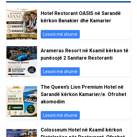
Hotel Restorant OASIS në Sarandë
kërkon Banakier dhe Kamarier
Lexoni më shumë
Arameras Resort në Ksamil kërkon të
punësojë 2 Sanitare Restoranti
Lexoni më shumë
The Queen’s Lion Premium Hotel në
Sarandë kërkon Kamarier/e. Ofrohet
akomodim
Lexoni më shumë
Colosseum Hotel në Ksamil kërkon