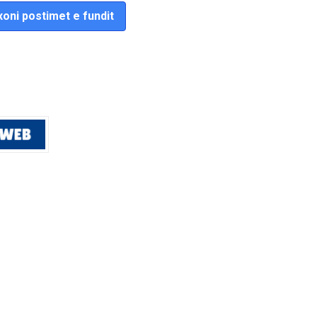
oni postimet e fundit