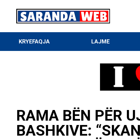
KRYEFAQJA
LAJME
RAMA BËN PËR UJ
BASHKIVE: “SKA