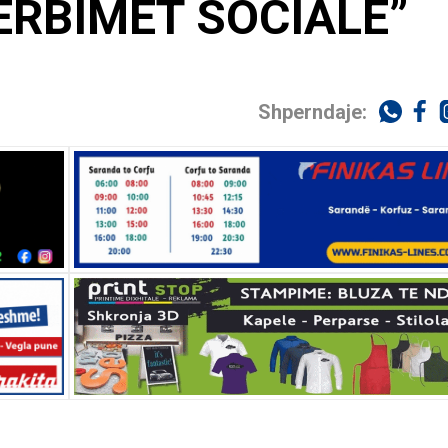
ËRBIMET SOCIALE”
Shperndaje: