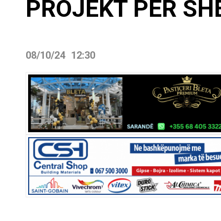
PROJEKT PËR SH
08/10/24
12:30