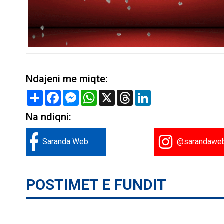
Ndajeni me miqte:
Share
Facebook
Messenger
WhatsApp
X
Threads
LinkedIn
Na ndiqni:
Saranda Web
@sarandawe
POSTIMET E FUNDIT