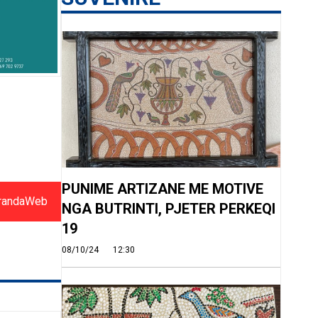
PUNIME ARTIZANE ME MOTIVE
randaWeb
NGA BUTRINTI, PJETER PERKEQI
19
08/10/24
12:30