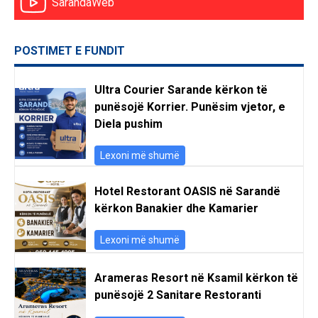
SarandaWeb
POSTIMET E FUNDIT
Ultra Courier Sarande kërkon të
punësojë Korrier. Punësim vjetor, e
Diela pushim
Lexoni më shumë
Hotel Restorant OASIS në Sarandë
kërkon Banakier dhe Kamarier
Lexoni më shumë
Arameras Resort në Ksamil kërkon të
punësojë 2 Sanitare Restoranti