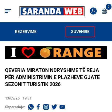
0
REZERVIME
SUVENIRE
QEVERIA MIRATON NDRYSHIME TË REJA
PËR ADMINISTRIMIN E PLAZHEVE GJATË
SEZONIT TURISTIK 2026
13/05/26
19:31
Shperndaje: