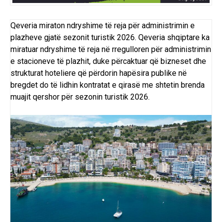
Qeveria miraton ndryshime të reja për administrimin e
plazheve gjatë sezonit turistik 2026. Qeveria shqiptare ka
miratuar ndryshime të reja në rregulloren për administrimin
e stacioneve të plazhit, duke përcaktuar që bizneset dhe
strukturat hoteliere që përdorin hapësira publike në
bregdet do të lidhin kontratat e qirasë me shtetin brenda
muajit qershor për sezonin turistik 2026.