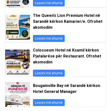
Lexoni më shumë
The Queen’s Lion Premium Hotel në
Sarandë kërkon Kamarier/e. Ofrohet
akomodim
Lexoni më shumë
Colosseum Hotel në Ksamil kërkon
Pjatalarëse për Restaurant. Ofrohet
akomodim
Lexoni më shumë
Bougainville Bay në Sarandë kërkon
Hotel General Manager
Lexoni më shumë