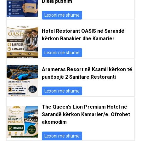
Diela pushim
Lexoni më shumë
Hotel Restorant OASIS në Sarandë
kërkon Banakier dhe Kamarier
Lexoni më shumë
Arameras Resort në Ksamil kërkon të
punësojë 2 Sanitare Restoranti
Lexoni më shumë
The Queen’s Lion Premium Hotel në
Sarandë kërkon Kamarier/e. Ofrohet
akomodim
Lexoni më shumë