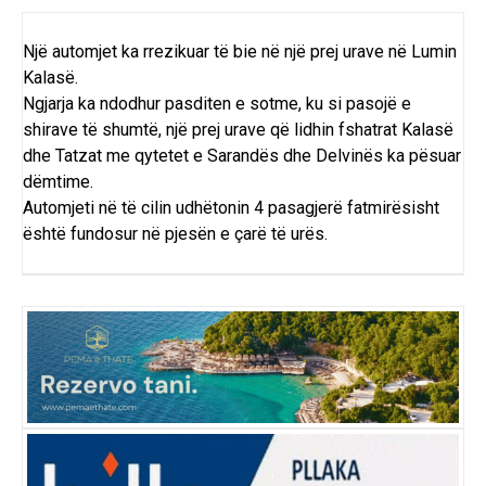
Një automjet ka rrezikuar të bie në një prej urave në Lumin
Kalasë.
Ngjarja ka ndodhur pasditen e sotme, ku si pasojë e
shirave të shumtë, një prej urave që lidhin fshatrat Kalasë
dhe Tatzat me qytetet e Sarandës dhe Delvinës ka pësuar
dëmtime.
Automjeti në të cilin udhëtonin 4 pasagjerë fatmirësisht
është fundosur në pjesën e çarë të urës.