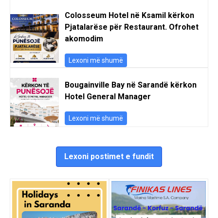
Colosseum Hotel në Ksamil kërkon
Pjatalarëse për Restaurant. Ofrohet
akomodim
Lexoni më shumë
Bougainville Bay në Sarandë kërkon
Hotel General Manager
Lexoni më shumë
Lexoni postimet e fundit