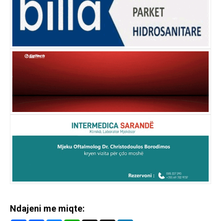
Ndajeni me miqte: