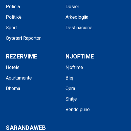
Policia
Dosier
Politikë
Arkeologjia
Sport
Destinacione
Qytetari Raporton
REZERVIME
NJOFTIME
Hotele
Njoftime
Apartamente
Blej
Dhoma
Qera
Shitje
Vende pune
SARANDAWEB