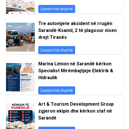
Lexoni më shumë
Tre automjete aksident në rrugën
Sarandë-Ksamil, 2 të plagosur nisen
drejt Tiranës
Lexoni më shumë
Marina Limion në Sarandë kërkon
Specialist Mirëmbajtjeje Elektrik &
Hidraulik
Lexoni më shumë
Art & Tourism Development Group
zgjeron ekipin dhe kërkon staf në
Sarandë