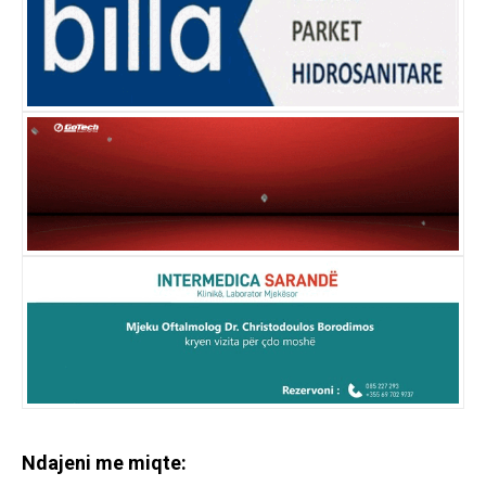
Ndajeni me miqte: