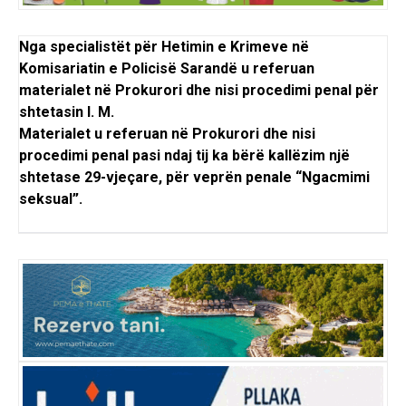
Nga specialistët për Hetimin e Krimeve në
Komisariatin e Policisë Sarandë u referuan
materialet në Prokurori dhe nisi procedimi penal për
shtetasin I. M.
Materialet u referuan në Prokurori dhe nisi
procedimi penal pasi ndaj tij ka bërë kallëzim një
shtetase 29-vjeçare, për veprën penale “Ngacmimi
seksual”.