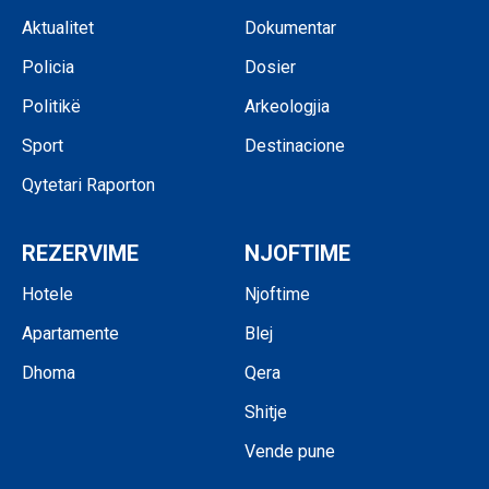
Aktualitet
Dokumentar
Policia
Dosier
Politikë
Arkeologjia
Sport
Destinacione
Qytetari Raporton
REZERVIME
NJOFTIME
Hotele
Njoftime
Apartamente
Blej
Dhoma
Qera
Shitje
Vende pune