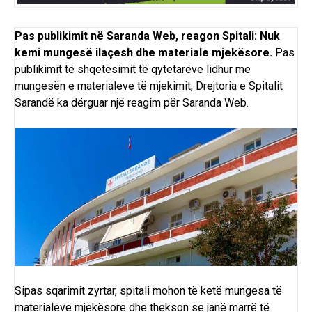
Pas publikimit në
Saranda Web
, reagon Spitali: Nuk
kemi mungesë ilaçesh dhe materiale mjekësore.
Pas
publikimit të shqetësimit të qytetarëve lidhur me
mungesën e materialeve të mjekimit, Drejtoria e Spitalit
Sarandë ka dërguar një reagim për
Saranda Web
.
Sipas sqarimit zyrtar, spitali mohon të ketë mungesa të
materialeve mjekësore dhe thekson se janë marrë të