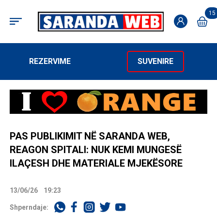
15
REZERVIME
SUVENIRE
PAS PUBLIKIMIT NË SARANDA WEB,
REAGON SPITALI: NUK KEMI MUNGESË
ILAÇESH DHE MATERIALE MJEKËSORE
13/06/26
19:23
Shperndaje: