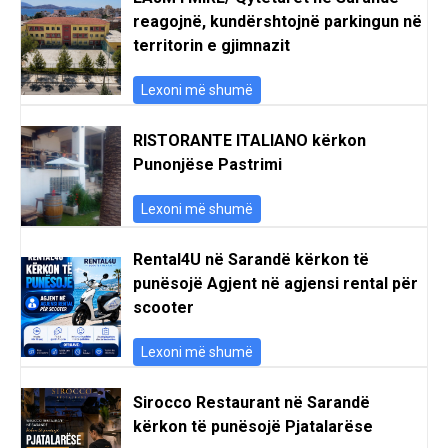
reagojnë, kundërshtojnë parkingun në
territorin e gjimnazit
Lexoni më shumë
RISTORANTE ITALIANO kërkon
Punonjëse Pastrimi
Lexoni më shumë
Rental4U në Sarandë kërkon të
punësojë Agjent në agjensi rental për
scooter
Lexoni më shumë
Sirocco Restaurant në Sarandë
kërkon të punësojë Pjatalarëse