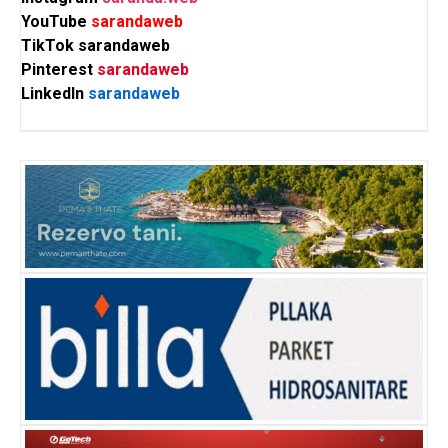
YouTube
sarandaweb
TikTok
sarandaweb
Pinterest
sarandaweb
LinkedIn
sarandaweb