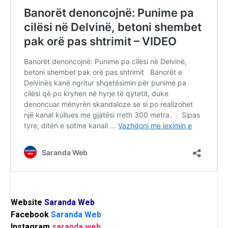
Website
Saranda Web
Facebook
Saranda Web
Instagram
saranda.web