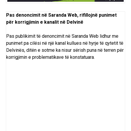
Pas denoncimit në Saranda Web, rifillojnë punimet
për korrigjimin e kanalit në Delvinë
Pas
publikimit të denoncimit
në
Saranda Web
lidhur me
punimet pa cilësi në një kanal kullues në hyrje të
qytetit
të
Delvinës, ditën e sotme ka nisur sërish puna në terren për
korrigjimin e problematikave të konstatuara.