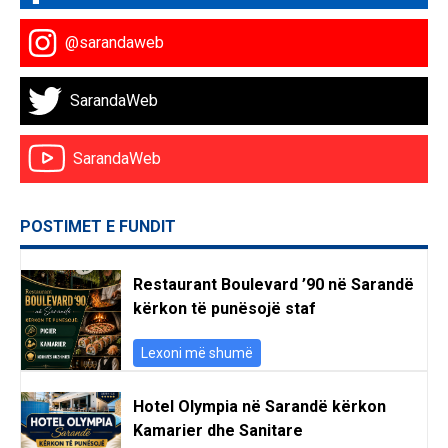
@sarandaweb
SarandaWeb
SarandaWeb
POSTIMET E FUNDIT
Restaurant Boulevard ’90 në Sarandë
kërkon të punësojë staf
Lexoni më shumë
Hotel Olympia në Sarandë kërkon
Kamarier dhe Sanitare