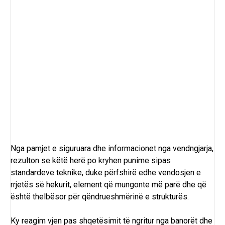
Nga pamjet e siguruara dhe informacionet nga vendngjarja,
rezulton se këtë herë po kryhen punime sipas
standardeve teknike, duke përfshirë edhe vendosjen e
rrjetës së hekurit, element që mungonte më parë dhe që
është thelbësor për qëndrueshmërinë e strukturës.
Ky reagim vjen pas shqetësimit të ngritur nga banorët dhe