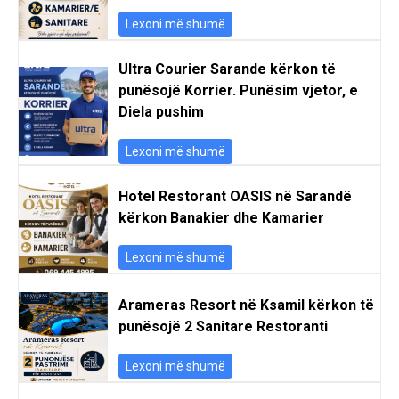
Lexoni më shumë
Ultra Courier Sarande kërkon të
punësojë Korrier. Punësim vjetor, e
Diela pushim
Lexoni më shumë
Hotel Restorant OASIS në Sarandë
kërkon Banakier dhe Kamarier
Lexoni më shumë
Arameras Resort në Ksamil kërkon të
punësojë 2 Sanitare Restoranti
Lexoni më shumë