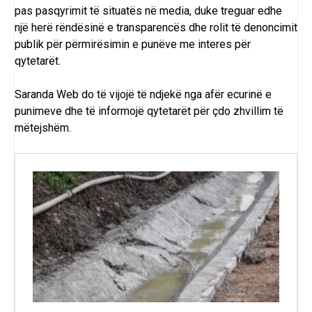
pas pasqyrimit të situatës në media, duke treguar edhe
një herë rëndësinë e transparencës dhe rolit të denoncimit
publik për përmirësimin e punëve me interes për
qytetarët.
Saranda Web do të vijojë të ndjekë nga afër ecurinë e
punimeve dhe të informojë qytetarët për çdo zhvillim të
mëtejshëm.