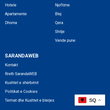
Hotele
Njoftime
Apartamente
Blej
Dhoma
Qera
Shitje
Vende pune
SARANDAWEB
Kontakt
Rreth SarandaWEB
Kushtet e shërbimit
Politikat e Cookies
SQ
Termat dhe Kushtet e blerjes