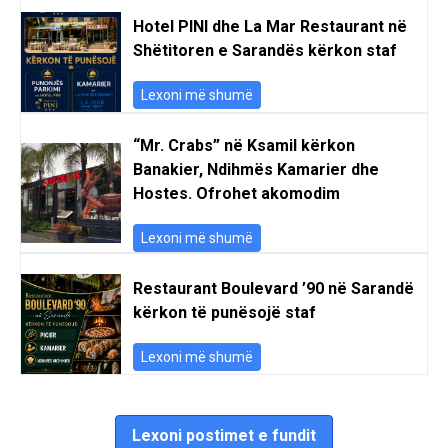
Hotel PINI dhe La Mar Restaurant në
Shëtitoren e Sarandës kërkon staf
Lexoni më shumë
“Mr. Crabs” në Ksamil kërkon
Banakier, Ndihmës Kamarier dhe
Hostes. Ofrohet akomodim
Lexoni më shumë
Restaurant Boulevard ’90 në Sarandë
kërkon të punësojë staf
Lexoni më shumë
Lexoni postimet e fundit