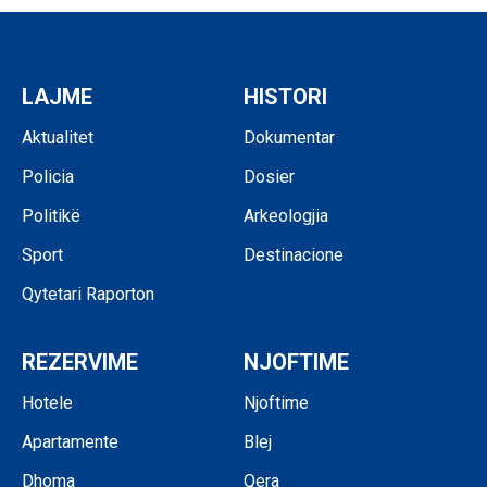
LAJME
HISTORI
Aktualitet
Dokumentar
Policia
Dosier
Politikë
Arkeologjia
Sport
Destinacione
Qytetari Raporton
REZERVIME
NJOFTIME
Hotele
Njoftime
Apartamente
Blej
Dhoma
Qera