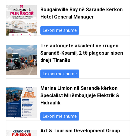
Bougainville Bay në Sarandë kërkon
Hotel General Manager
Lexoni më shumë
Tre automjete aksident në rrugën
Sarandë-Ksamil, 2 të plagosur nisen
drejt Tiranës
Lexoni më shumë
Marina Limion në Sarandë kërkon
Specialist Mirëmbajtjeje Elektrik &
Hidraulik
Lexoni më shumë
Art & Tourism Development Group