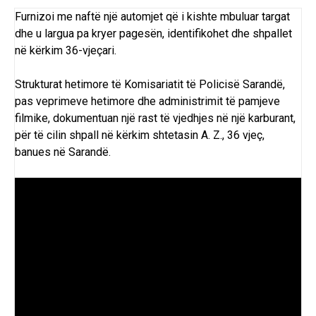
Furnizoi me naftë një automjet që i kishte mbuluar targat
dhe u largua pa kryer pagesën, identifikohet dhe shpallet
në kërkim 36-vjeçari.
Strukturat hetimore të Komisariatit të Policisë Sarandë,
pas veprimeve hetimore dhe administrimit të pamjeve
filmike, dokumentuan një rast të vjedhjes në një karburant,
për të cilin shpall në kërkim shtetasin A. Z., 36 vjeç,
banues në Sarandë.