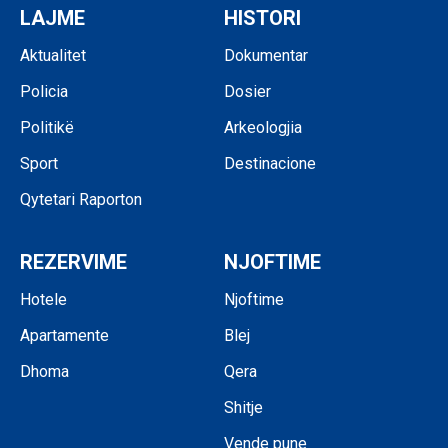
LAJME
HISTORI
Aktualitet
Dokumentar
Policia
Dosier
Politikë
Arkeologjia
Sport
Destinacione
Qytetari Raporton
REZERVIME
NJOFTIME
Hotele
Njoftime
Apartamente
Blej
Dhoma
Qera
Shitje
Vende pune