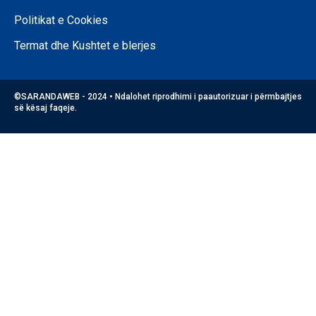
Politikat e Cookies
Termat dhe Kushtet e blerjes
©SARANDAWEB - 2024 • Ndalohet riprodhimi i paautorizuar i përmbajtjes
së kësaj faqeje.