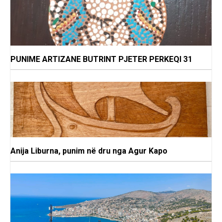
PUNIME ARTIZANE BUTRINT PJETER PERKEQI 31
Anija Liburna, punim në dru nga Agur Kapo