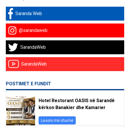
Saranda Web
@sarandaweb
SarandaWeb
SarandaWeb
POSTIMET E FUNDIT
Hotel Restorant OASIS në Sarandë
kërkon Banakier dhe Kamarier
Lexoni më shumë