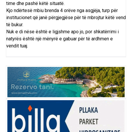
time dhe pashë këtë situatë.
Kjo ndërtesë mbiu brenda 4 orëve nga asgjëja, turp për
institucionet që janë përgjegjëse për të mbrojtur këtë vend
të bukur.
Nuk e di nëse është e ligjshme apo jo, por shkatërrimi i
natyrës është një mënyrë e gabuar për të ardhmen e
vendit tuaj.