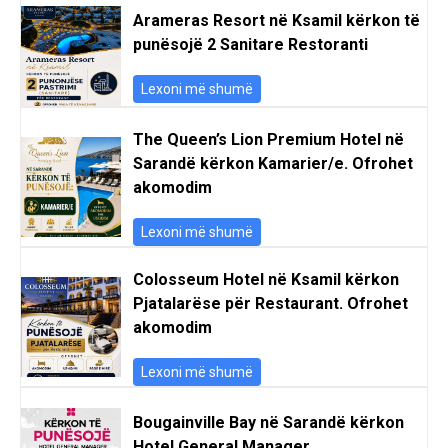
Arameras Resort në Ksamil kërkon të
punësojë 2 Sanitare Restoranti
Lexoni më shumë
The Queen’s Lion Premium Hotel në
Sarandë kërkon Kamarier/e. Ofrohet
akomodim
Lexoni më shumë
Colosseum Hotel në Ksamil kërkon
Pjatalarëse për Restaurant. Ofrohet
akomodim
Lexoni më shumë
Bougainville Bay në Sarandë kërkon
Hotel General Manager