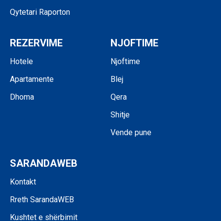
Qytetari Raporton
REZERVIME
NJOFTIME
Hotele
Njoftime
Apartamente
Blej
Dhoma
Qera
Shitje
Vende pune
SARANDAWEB
Kontakt
Rreth SarandaWEB
Kushtet e shërbimit