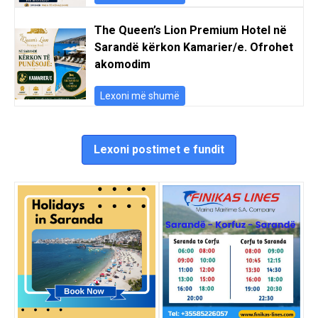
The Queen’s Lion Premium Hotel në
Sarandë kërkon Kamarier/e. Ofrohet
akomodim
Lexoni më shumë
Lexoni postimet e fundit