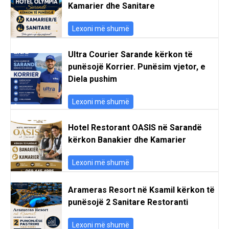
Kamarier dhe Sanitare
Lexoni më shumë
Ultra Courier Sarande kërkon të
punësojë Korrier. Punësim vjetor, e
Diela pushim
Lexoni më shumë
Hotel Restorant OASIS në Sarandë
kërkon Banakier dhe Kamarier
Lexoni më shumë
Arameras Resort në Ksamil kërkon të
punësojë 2 Sanitare Restoranti
Lexoni më shumë