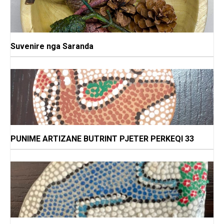
Suvenire nga Saranda
PUNIME ARTIZANE BUTRINT PJETER PERKEQI 33