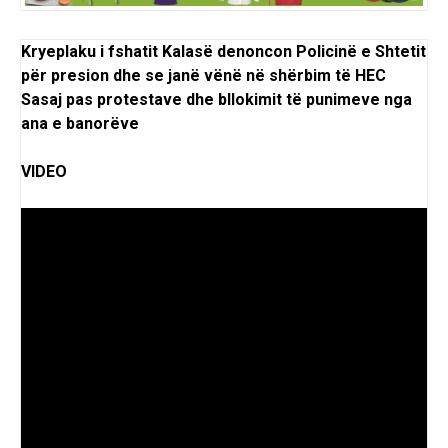
Kryeplaku i fshatit Kalasë denoncon Policinë e Shtetit
për presion dhe se janë vënë në shërbim të HEC
Sasaj pas protestave dhe bllokimit të punimeve nga
ana e banorëve
VIDEO