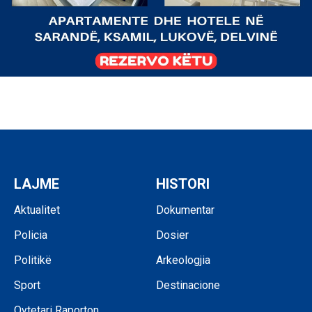
LAJME
HISTORI
Aktualitet
Dokumentar
Policia
Dosier
Politikë
Arkeologjia
Sport
Destinacione
Qytetari Raporton