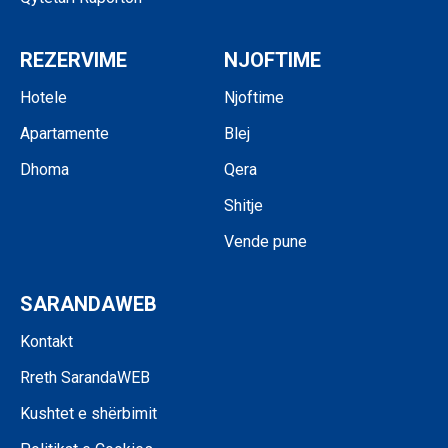
REZERVIME
NJOFTIME
Hotele
Njoftime
Apartamente
Blej
Dhoma
Qera
Shitje
Vende pune
SARANDAWEB
Kontakt
Rreth SarandaWEB
Kushtet e shërbimit