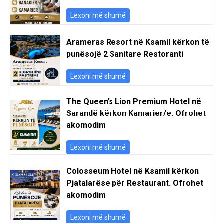
Lexoni më shumë
Arameras Resort në Ksamil kërkon të
punësojë 2 Sanitare Restoranti
Lexoni më shumë
The Queen’s Lion Premium Hotel në
Sarandë kërkon Kamarier/e. Ofrohet
akomodim
Lexoni më shumë
Colosseum Hotel në Ksamil kërkon
Pjatalarëse për Restaurant. Ofrohet
akomodim
Lexoni më shumë