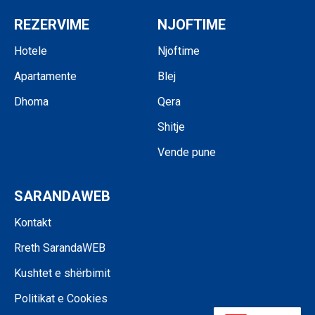
REZERVIME
NJOFTIME
Hotele
Njoftime
Apartamente
Blej
Dhoma
Qera
Shitje
Vende pune
SARANDAWEB
Kontakt
Rreth SarandaWEB
Kushtet e shërbimit
Politikat e Cookies