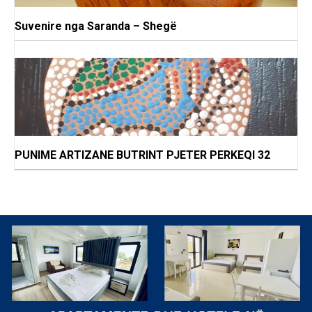
Suvenire nga Saranda – Shegë
PUNIME ARTIZANE BUTRINT PJETER PERKEQI 32