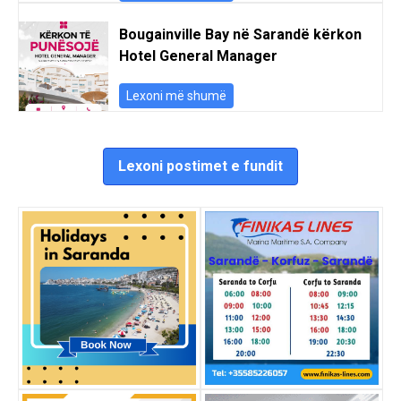
Bougainville Bay në Sarandë kërkon
Hotel General Manager
Lexoni më shumë
Lexoni postimet e fundit