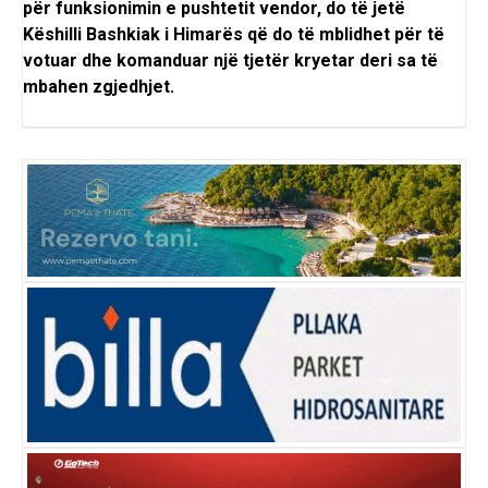
për funksionimin e pushtetit vendor, do të jetë
Këshilli Bashkiak i Himarës që do të mblidhet për të
votuar dhe komanduar një tjetër kryetar deri sa të
mbahen zgjedhjet.