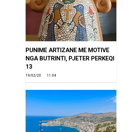
PUNIME ARTIZANE ME MOTIVE
NGA BUTRINTI, PJETER PERKEQI
13
19/02/20
11:04