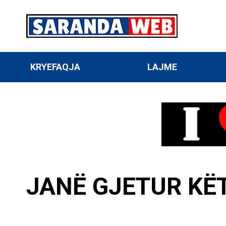
KRYEFAQJA
LAJME
JANË GJETUR KË