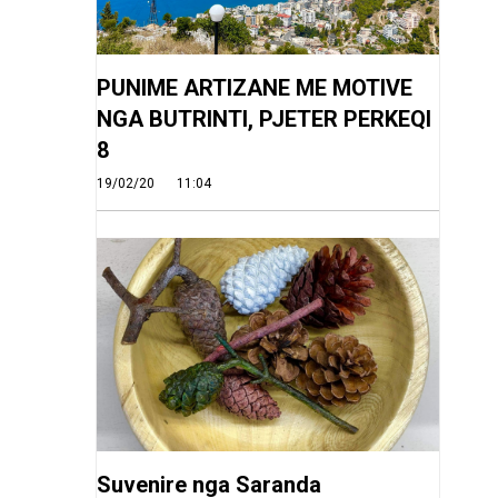
PUNIME ARTIZANE ME MOTIVE
NGA BUTRINTI, PJETER PERKEQI
8
19/02/20
11:04
Suvenire nga Saranda