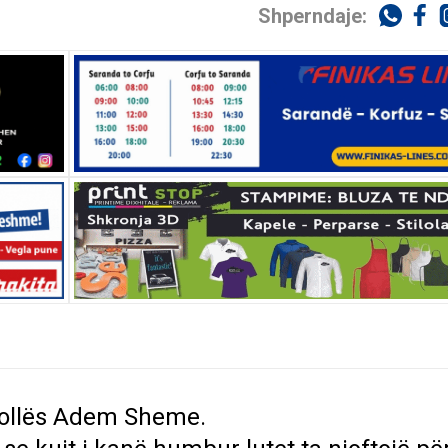
Shperndaje:
hkollës Adem Sheme.