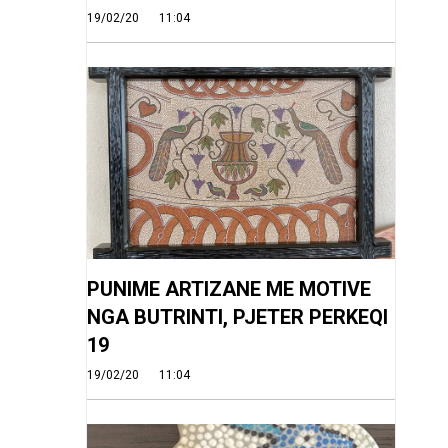
19/02/20
11:04
PUNIME ARTIZANE ME MOTIVE
NGA BUTRINTI, PJETER PERKEQI
19
19/02/20
11:04