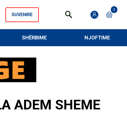
0
SUVENIRE
SHËRBIME
NJOFTIME
LLA ADEM SHEME