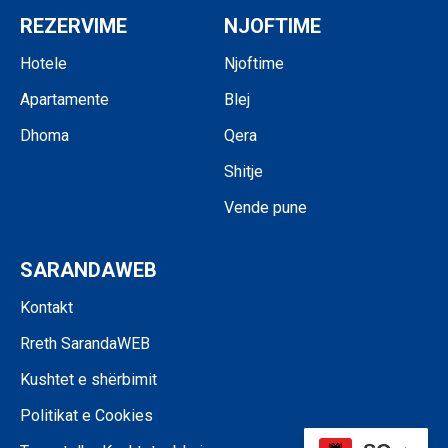
REZERVIME
NJOFTIME
Hotele
Njoftime
Apartamente
Blej
Dhoma
Qera
Shitje
Vende pune
SARANDAWEB
Kontakt
Rreth SarandaWEB
Kushtet e shërbimit
Politikat e Cookies