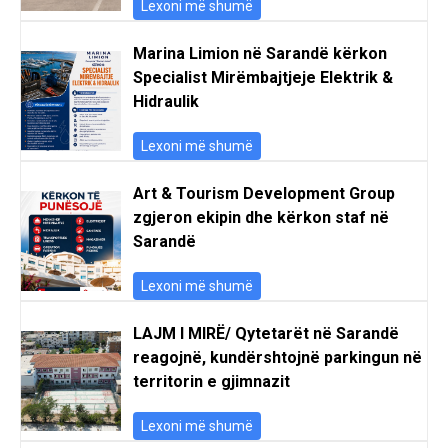
Lexoni më shumë
Marina Limion në Sarandë kërkon
Specialist Mirëmbajtjeje Elektrik &
Hidraulik
Lexoni më shumë
Art & Tourism Development Group
zgjeron ekipin dhe kërkon staf në
Sarandë
Lexoni më shumë
LAJM I MIRË/ Qytetarët në Sarandë
reagojnë, kundërshtojnë parkingun në
territorin e gjimnazit
Lexoni më shumë