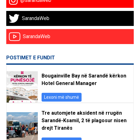
@sarandaweb
SarandaWeb
SarandaWeb
POSTIMET E FUNDIT
Bougainville Bay në Sarandë kërkon
Hotel General Manager
Lexoni më shumë
Tre automjete aksident në rrugën
Sarandë-Ksamil, 2 të plagosur nisen
drejt Tiranës