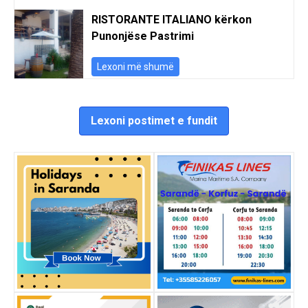
RISTORANTE ITALIANO kërkon
Punonjëse Pastrimi
Lexoni më shumë
Lexoni postimet e fundit