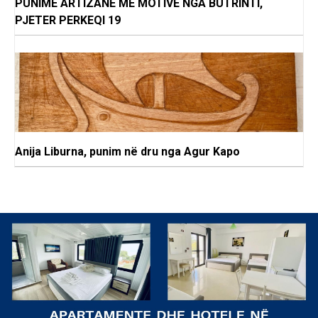
PUNIME ARTIZANE ME MOTIVE NGA BUTRINTI,
PJETER PERKEQI 19
Anija Liburna, punim në dru nga Agur Kapo